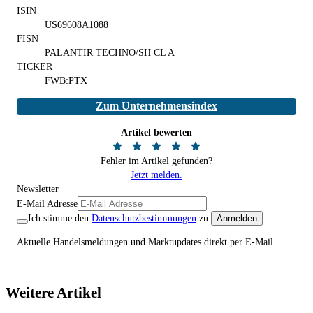
ISIN
US69608A1088
FISN
PALANTIR TECHNO/SH CL A
TICKER
FWB:PTX
Zum Unternehmensindex
Artikel bewerten
Fehler im Artikel gefunden?
Jetzt melden.
Newsletter
E-Mail Adresse
Ich stimme den
Datenschutzbestimmungen
zu.
Anmelden
Aktuelle Handelsmeldungen und Marktupdates direkt per E-Mail.
Weitere Artikel