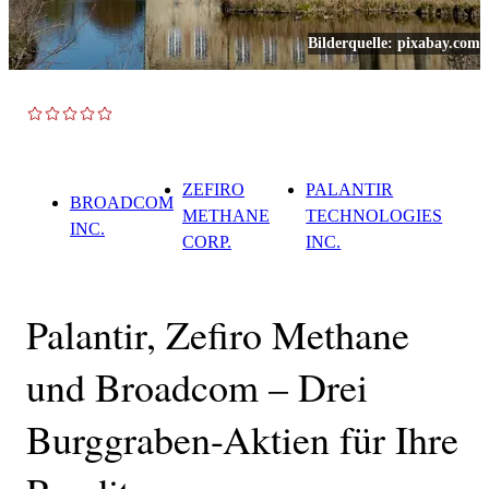
Bilderquelle:
pixabay.com
TOP NEWS
ZEFIRO
PALANTIR
BROADCOM
METHANE
TECHNOLOGIES
INC.
CORP.
INC.
Palantir, Zefiro Methane
und Broadcom – Drei
Burggraben-Aktien für Ihre