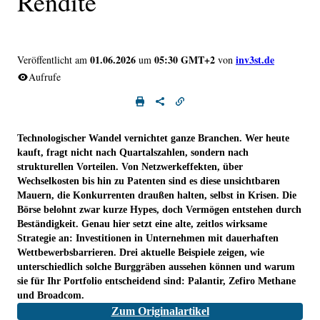
Rendite
01.06.2026
05:30 GMT+2
inv3st.de
Veröffentlicht am
um
von
Aufrufe
Technologischer Wandel vernichtet ganze Branchen. Wer heute
kauft, fragt nicht nach Quartalszahlen, sondern nach
strukturellen Vorteilen. Von Netzwerkeffekten, über
Wechselkosten bis hin zu Patenten sind es diese unsichtbaren
Mauern, die Konkurrenten draußen halten, selbst in Krisen. Die
Börse belohnt zwar kurze Hypes, doch Vermögen entstehen durch
Beständigkeit. Genau hier setzt eine alte, zeitlos wirksame
Strategie an: Investitionen in Unternehmen mit dauerhaften
Wettbewerbsbarrieren. Drei aktuelle Beispiele zeigen, wie
unterschiedlich solche Burggräben aussehen können und warum
sie für Ihr Portfolio entscheidend sind: Palantir, Zefiro Methane
und Broadcom.
Zum Originalartikel