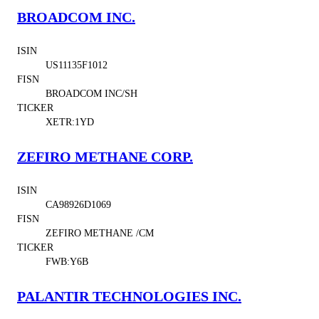
BROADCOM INC.
ISIN
US11135F1012
FISN
BROADCOM INC/SH
TICKER
XETR:1YD
ZEFIRO METHANE CORP.
ISIN
CA98926D1069
FISN
ZEFIRO METHANE /CM
TICKER
FWB:Y6B
PALANTIR TECHNOLOGIES INC.