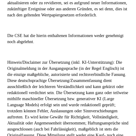
aktualisieren oder zu revidieren, sei es aufgrund neuer Informationen,
zukünftiger Ereignisse oder aus anderen Gründen, es sei denn, dies ist
nach den geltenden Wertpapiergesetzen erforderlich.
Die CSE hat die hierin enthaltenen Informationen weder genehmigt
noch abgelehnt.
Hinweis/Disclaimer zur Übersetzung (inkl. KI-Unterstützung): Die
Originalmeldung in der Ausgangssprache (in der Regel Englisch) ist
die einzige maßgebliche, autorisierte und rechtsverbindliche Fassung.
Diese deutschsprachige Übersetzung/Zusammenfassung dient
ausschließlich der leichteren Verständlichkeit und kann gekürzt oder
redaktionell verdichtet sein. Die Übersetzung kann ganz oder teilweise
mithilfe maschineller Übersetzung bzw. generativer KI (Large
Language Models) erfolgt sein und wurde redaktionell geprüft;
trotzdem können Fehler, Auslassungen oder Sinnverschiebungen
auftreten. Es wird keine Gewähr für Richtigkeit, Vollständigkeit,
Aktualität oder Angemessenheit übernommen; Haftungsansprüche sind
ausgeschlossen (auch bei Fahrlässigkeit), maßgeblich ist stets die
Originalfassung. Diese Mitteilung stellt weder eine Kauf- noch eine