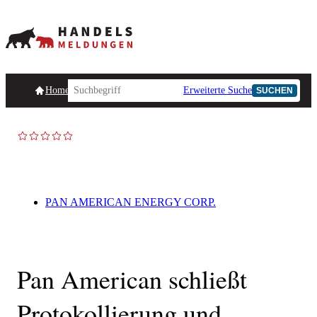
Homepage
Handelsmeldungen
Ad-Hoc-Meldungen
Erweiterte Suche
Unternehmensind
SUCHEN
AD-HOC
PAN AMERICAN ENERGY CORP.
Pan American schließt
Protokollierung und