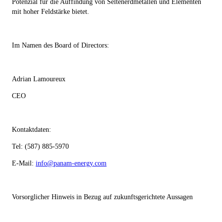
Potenzial für die Auffindung von Seltenerdmetallen und Elementen
mit hoher Feldstärke bietet.
Im Namen des Board of Directors:
Adrian Lamoureux
CEO
Kontaktdaten:
Tel: (587) 885-5970
E-Mail:
info@panam-energy.com
Vorsorglicher Hinweis in Bezug auf zukunftsgerichtete Aussagen