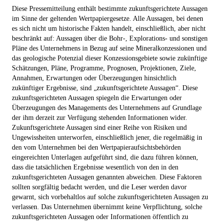
Diese Pressemitteilung enthält bestimmte zukunftsgerichtete Aussagen
im Sinne der geltenden Wertpapiergesetze. Alle Aussagen, bei denen
es sich nicht um historische Fakten handelt, einschließlich, aber nicht
beschränkt auf: Aussagen über die Bohr-, Explorations- und sonstigen
Pläne des Unternehmens in Bezug auf seine Mineralkonzessionen und
das geologische Potenzial dieser Konzessionsgebiete sowie zukünftige
Schätzungen, Pläne, Programme, Prognosen, Projektionen, Ziele,
Annahmen, Erwartungen oder Überzeugungen hinsichtlich
zukünftiger Ergebnisse, sind „zukunftsgerichtete Aussagen“. Diese
zukunftsgerichteten Aussagen spiegeln die Erwartungen oder
Überzeugungen des Managements des Unternehmens auf Grundlage
der ihm derzeit zur Verfügung stehenden Informationen wider.
Zukunftsgerichtete Aussagen sind einer Reihe von Risiken und
Ungewissheiten unterworfen, einschließlich jener, die regelmäßig in
den vom Unternehmen bei den Wertpapieraufsichtsbehörden
eingereichten Unterlagen aufgeführt sind, die dazu führen können,
dass die tatsächlichen Ergebnisse wesentlich von den in den
zukunftsgerichteten Aussagen genannten abweichen. Diese Faktoren
sollten sorgfältig bedacht werden, und die Leser werden davor
gewarnt, sich vorbehaltlos auf solche zukunftsgerichteten Aussagen zu
verlassen. Das Unternehmen übernimmt keine Verpflichtung, solche
zukunftsgerichteten Aussagen oder Informationen öffentlich zu