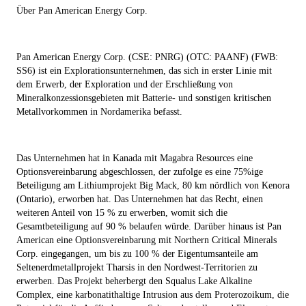
Über Pan American Energy Corp.
Pan American Energy Corp. (CSE: PNRG) (OTC: PAANF) (FWB:
SS6) ist ein Explorationsunternehmen, das sich in erster Linie mit
dem Erwerb, der Exploration und der Erschließung von
Mineralkonzessionsgebieten mit Batterie- und sonstigen kritischen
Metallvorkommen in Nordamerika befasst.
Das Unternehmen hat in Kanada mit Magabra Resources eine
Optionsvereinbarung abgeschlossen, der zufolge es eine 75%ige
Beteiligung am Lithiumprojekt Big Mack, 80 km nördlich von Kenora
(Ontario), erworben hat. Das Unternehmen hat das Recht, einen
weiteren Anteil von 15 % zu erwerben, womit sich die
Gesamtbeteiligung auf 90 % belaufen würde. Darüber hinaus ist Pan
American eine Optionsvereinbarung mit Northern Critical Minerals
Corp. eingegangen, um bis zu 100 % der Eigentumsanteile am
Seltenerdmetallprojekt Tharsis in den Nordwest-Territorien zu
erwerben. Das Projekt beherbergt den Squalus Lake Alkaline
Complex, eine karbonatithaltige Intrusion aus dem Proterozoikum, die