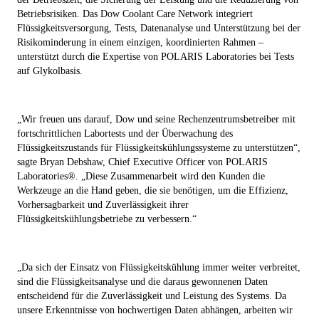
Betriebsrisiken
. Das Dow Coolant Care Network integriert
Flüssigkeitsversorgung, Tests, Datenanalyse und Unterstützung bei der
Risikominderung in einem einzigen, koordinierten Rahmen –
unterstützt durch die Expertise von POLARIS Laboratories bei Tests
auf Glykolbasis.
„Wir freuen uns darauf, Dow und seine Rechenzentrumsbetreiber mit
fortschrittlichen Labortests und der Überwachung des
Flüssigkeitszustands für Flüssigkeitskühlungssysteme zu unterstützen“,
sagte Bryan Debshaw, Chief Executive Officer von POLARIS
Laboratories®. „Diese Zusammenarbeit wird den Kunden die
Werkzeuge an die Hand geben, die sie benötigen, um die Effizienz,
Vorhersagbarkeit und Zuverlässigkeit ihrer
Flüssigkeitskühlungsbetriebe zu verbessern.“
„Da sich der Einsatz von Flüssigkeitskühlung immer weiter verbreitet,
sind die Flüssigkeitsanalyse und die daraus gewonnenen Daten
entscheidend für die Zuverlässigkeit und Leistung des Systems. Da
unsere Erkenntnisse von hochwertigen Daten abhängen, arbeiten wir