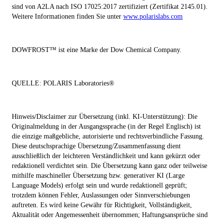
sind von A2LA nach ISO 17025:2017 zertifiziert (Zertifikat 2145.01).
Weitere Informationen finden Sie unter
www.polarislabs.com
DOWFROST
™
ist eine Marke der Dow Chemical Company.
QUELLE:
POLARIS Laboratories®
Hinweis/Disclaimer zur Übersetzung (inkl. KI-Unterstützung): Die
Originalmeldung in der Ausgangssprache (in der Regel Englisch) ist
die einzige maßgebliche, autorisierte und rechtsverbindliche Fassung.
Diese deutschsprachige Übersetzung/Zusammenfassung dient
ausschließlich der leichteren Verständlichkeit und kann gekürzt oder
redaktionell verdichtet sein. Die Übersetzung kann ganz oder teilweise
mithilfe maschineller Übersetzung bzw. generativer KI (Large
Language Models) erfolgt sein und wurde redaktionell geprüft;
trotzdem können Fehler, Auslassungen oder Sinnverschiebungen
auftreten. Es wird keine Gewähr für Richtigkeit, Vollständigkeit,
Aktualität oder Angemessenheit übernommen; Haftungsansprüche sind