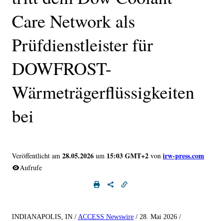
Care Network als
Prüfdienstleister für
DOWFROST-
Wärmeträgerflüssigkeiten
bei
28.05.2026
15:03 GMT+2
irw-press.com
Veröffentlicht am
um
von
Aufrufe
INDIANAPOLIS, IN /
ACCESS Newswire
/ 28. Mai 2026 /