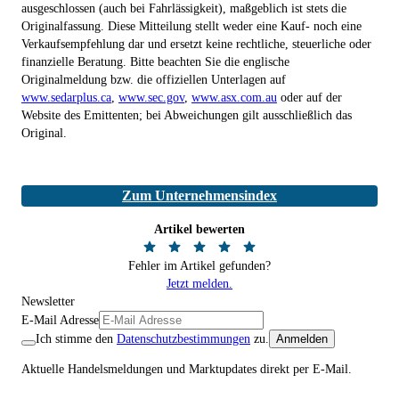
ausgeschlossen (auch bei Fahrlässigkeit), maßgeblich ist stets die
Originalfassung. Diese Mitteilung stellt weder eine Kauf- noch eine
Verkaufsempfehlung dar und ersetzt keine rechtliche, steuerliche oder
finanzielle Beratung. Bitte beachten Sie die englische
Originalmeldung bzw. die offiziellen Unterlagen auf
www.sedarplus.ca
,
www.sec.gov
,
www.asx.com.au
oder auf der
Website des Emittenten; bei Abweichungen gilt ausschließlich das
Original.
Zum Unternehmensindex
Artikel bewerten
Fehler im Artikel gefunden?
Jetzt melden.
Newsletter
E-Mail Adresse
Ich stimme den
Datenschutzbestimmungen
zu.
Anmelden
Aktuelle Handelsmeldungen und Marktupdates direkt per E-Mail.