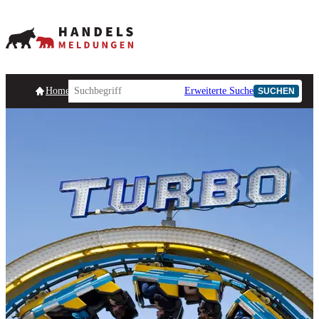
Homepage
Handelsmeldungen
Ad-Hoc-Meldungen
Erweiterte Suche
Unternehmensind
SUCHEN