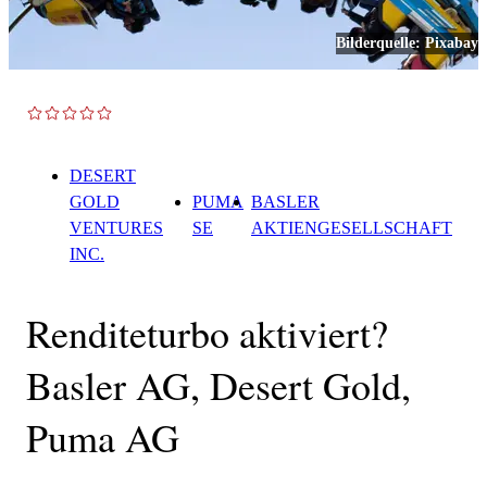
Bilderquelle:
Pixabay
TOP NEWS
DESERT
GOLD
PUMA
BASLER
VENTURES
SE
AKTIENGESELLSCHAFT
INC.
Renditeturbo aktiviert?
Basler AG, Desert Gold,
Puma AG