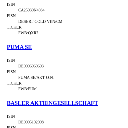
ISIN
CA25039N4084
FISN
DESERT GOLD VEN/CM
TICKER
FWB:QXR2
PUMA SE
ISIN
DE0006969603
FISN
PUMA SE/AKT O.N.
TICKER
FWB:PUM
BASLER AKTIENGESELLSCHAFT
ISIN
DE0005102008
FISN