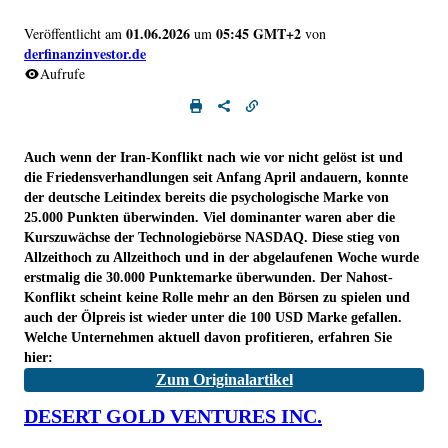
01.06.2026
05:45 GMT+2
Veröffentlicht am
um
von
derfinanzinvestor.de
Aufrufe
Auch wenn der Iran-Konflikt nach wie vor nicht gelöst ist und
die Friedensverhandlungen seit Anfang April andauern, konnte
der deutsche Leitindex bereits die psychologische Marke von
25.000 Punkten überwinden. Viel dominanter waren aber die
Kurszuwächse der Technologiebörse NASDAQ. Diese stieg von
Allzeithoch zu Allzeithoch und in der abgelaufenen Woche wurde
erstmalig die 30.000 Punktemarke überwunden. Der Nahost-
Konflikt scheint keine Rolle mehr an den Börsen zu spielen und
auch der Ölpreis ist wieder unter die 100 USD Marke gefallen.
Welche Unternehmen aktuell davon profitieren, erfahren Sie
hier:
Zum Originalartikel
DESERT GOLD VENTURES INC.