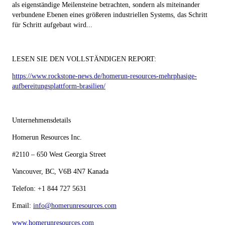
als eigenständige Meilensteine betrachten, sondern als miteinander
verbundene Ebenen eines größeren industriellen Systems, das Schritt
für Schritt aufgebaut wird...
LESEN SIE DEN VOLLSTÄNDIGEN REPORT:
https://www.rockstone-news.de/homerun-resources-mehrphasige-
aufbereitungsplattform-brasilien/
Unternehmensdetails
Homerun Resources Inc.
#2110 – 650 West Georgia Street
Vancouver, BC, V6B 4N7 Kanada
Telefon: +1 844 727 5631
Email:
info@homerunresources.com
www.homerunresources.com