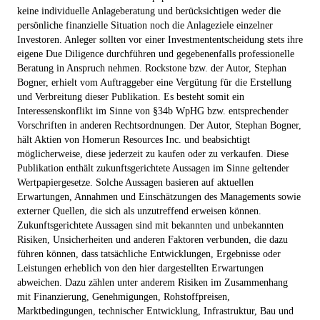
keine individuelle Anlageberatung und berücksichtigen weder die
persönliche finanzielle Situation noch die Anlageziele einzelner
Investoren. Anleger sollten vor einer Investmententscheidung stets ihre
eigene Due Diligence durchführen und gegebenenfalls professionelle
Beratung in Anspruch nehmen. Rockstone bzw. der Autor, Stephan
Bogner, erhielt vom Auftraggeber eine Vergütung für die Erstellung
und Verbreitung dieser Publikation. Es besteht somit ein
Interessenskonflikt im Sinne von §34b WpHG bzw. entsprechender
Vorschriften in anderen Rechtsordnungen. Der Autor, Stephan Bogner,
hält Aktien von Homerun Resources Inc. und beabsichtigt
möglicherweise, diese jederzeit zu kaufen oder zu verkaufen. Diese
Publikation enthält zukunftsgerichtete Aussagen im Sinne geltender
Wertpapiergesetze. Solche Aussagen basieren auf aktuellen
Erwartungen, Annahmen und Einschätzungen des Managements sowie
externer Quellen, die sich als unzutreffend erweisen können.
Zukunftsgerichtete Aussagen sind mit bekannten und unbekannten
Risiken, Unsicherheiten und anderen Faktoren verbunden, die dazu
führen können, dass tatsächliche Entwicklungen, Ergebnisse oder
Leistungen erheblich von den hier dargestellten Erwartungen
abweichen. Dazu zählen unter anderem Risiken im Zusammenhang
mit Finanzierung, Genehmigungen, Rohstoffpreisen,
Marktbedingungen, technischer Entwicklung, Infrastruktur, Bau und