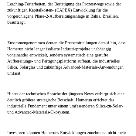
Leaching-Testarbeiten, der Bestätigung des Prozesswegs sowie der
zukünftigen Kapitalkosten- (CAPEX) Entwicklung für die
vorgeschlagene Phase-2-Aufbereitungsanlage in Bahia, Brasilien,
beauftragt.
Zusammengenommen deuten die Pressemitteilungen darauf hin, dass
Homerun nicht länger isolierte Industrieprojekte unabhängig
voneinander entwickelt, sondern systematisch eine gestufte
Aufbereitungs- und Fertigungsplattform aufbaut, die industrielles
Silica, Solarglas und zukünftige Advanced-Materials-Anwendungen
umfasst.
Hinter der technischen Sprache der jüngsten News verbirgt sich eine
deutlich größere strategische Botschaft: Homerun errichtet das
industrielle Fundament unter einem umfassenderen Silica-zu-Solar-
und Advanced-Materials-Ökosystem.
Investoren könnten Homeruns Entwicklungen zunehmend nicht mehr