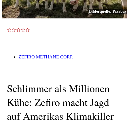
Bilderquelle:
Pixabay
TOP NEWS
ZEFIRO METHANE CORP.
Schlimmer als Millionen
Kühe: Zefiro macht Jagd
auf Amerikas Klimakiller