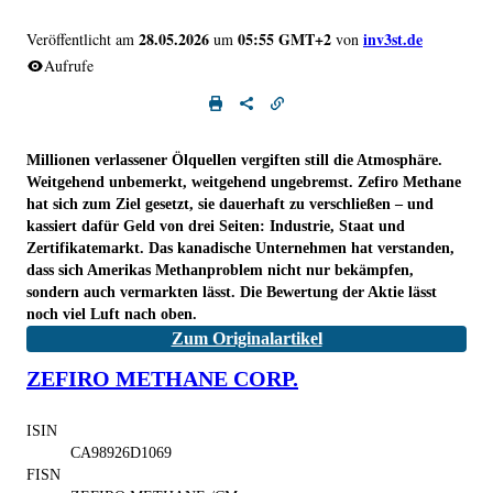
28.05.2026
05:55 GMT+2
inv3st.de
Veröffentlicht am
um
von
Aufrufe
Millionen verlassener Ölquellen vergiften still die Atmosphäre.
Weitgehend unbemerkt, weitgehend ungebremst. Zefiro Methane
hat sich zum Ziel gesetzt, sie dauerhaft zu verschließen – und
kassiert dafür Geld von drei Seiten: Industrie, Staat und
Zertifikatemarkt. Das kanadische Unternehmen hat verstanden,
dass sich Amerikas Methanproblem nicht nur bekämpfen,
sondern auch vermarkten lässt. Die Bewertung der Aktie lässt
noch viel Luft nach oben.
Zum Originalartikel
ZEFIRO METHANE CORP.
ISIN
CA98926D1069
FISN