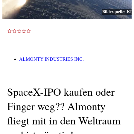
Bilderquelle:
KI
TOP NEWS
ALMONTY INDUSTRIES INC.
SpaceX-IPO kaufen oder
Finger weg?? Almonty
fliegt mit in den Weltraum