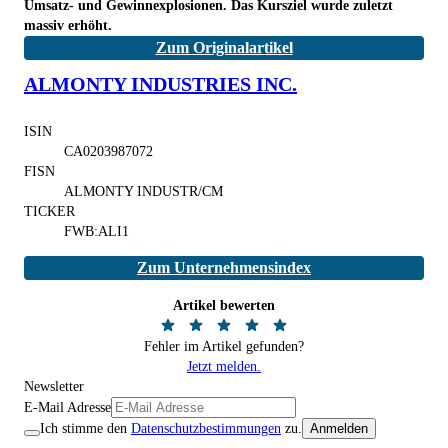
Umsatz- und Gewinnexplosionen. Das Kursziel wurde zuletzt
massiv erhöht.
Zum Originalartikel
ALMONTY INDUSTRIES INC.
ISIN
CA0203987072
FISN
ALMONTY INDUSTR/CM
TICKER
FWB:ALI1
Zum Unternehmensindex
Artikel bewerten
Fehler im Artikel gefunden?
Jetzt melden.
Newsletter
E-Mail Adresse
Ich stimme den
Datenschutzbestimmungen
zu.
Anmelden