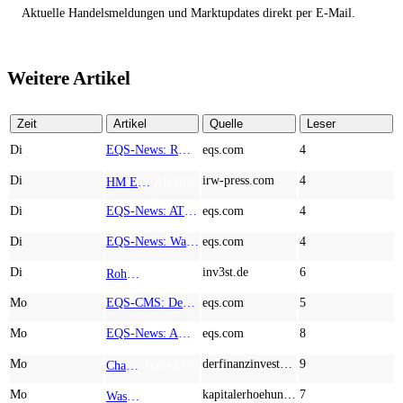
Aktuelle Handelsmeldungen und Marktupdates direkt per E-Mail.
Weitere Artikel
Zeit
Artikel
Quelle
Leser
Di
EQS-News: RM Rheiner Management AG: Halbjahresergebnis 2026
eqs.com
4
Di
irw-press.com
4
HM Exploration bohrt in Lewis Pilley’s 18,45 Meter mit 1,14 % Cu, 2,42 % Zn, 16,74 g/t Ag und 0,32 g/t Au in der oberen Linse und 5,42 m mit 1,99 % Cu, 1,66 % Zn, 15,49 g/t Ag und 0,8 g/t Au in der unteren Linse
AD-HOC
Di
EQS-News: AT&S startet mit einem starken Quartal in das neue Geschäftsjahr und bestätigt den Ausblick für das Gesamtjahr
eqs.com
4
Di
EQS-News: WashTec AG: Rekordumsatz von Mio. € 247,8 im ersten Halbjahr vor allem getrieben durch die Business Line Equipment; EBIT Marge bei 7,1%
eqs.com
4
Di
inv3st.de
6
Rohstoffaktien mit Potenzial: Endeavour Silver, Almonty Industries und Agnico Eagle im Fokus!
TOP NEWS
Mo
EQS-CMS: Deutsche Telekom AG: Veröffentlichung einer Kapitalmarktinformation
eqs.com
5
Mo
EQS-News: AUSTRIACARD HOLDINGS AG: Erfüllung der aufschiebenden Bedingung betreffend die kartellrechtlichen Freigaben im Zusammenhang mit dem freiwilligen Übernahmeangebot von DNP
eqs.com
8
Mo
derfinanzinvestor.de
9
Chancen & Risiken bei den Q2-Kennzahlen – Adobe, Almonty Industries, Apple, Microsoft
TOP NEWS
Mo
kapitalerhoehungen.de
7
Wasserstoff-Realität 2026: Nel ASA und A.H.T. Syngas liefern während sich BP zurückzieht
TOP NEWS