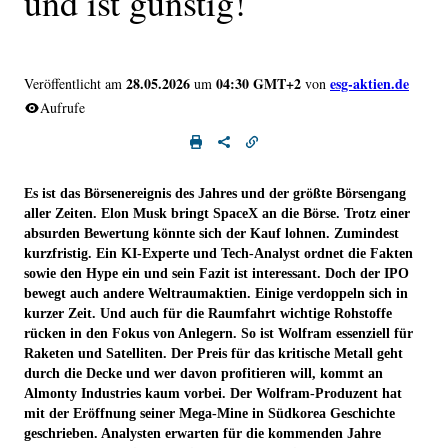
und ist günstig!
28.05.2026
04:30 GMT+2
esg-aktien.de
Veröffentlicht am
um
von
Aufrufe
Es ist das Börsenereignis des Jahres und der größte Börsengang
aller Zeiten. Elon Musk bringt SpaceX an die Börse. Trotz einer
absurden Bewertung könnte sich der Kauf lohnen. Zumindest
kurzfristig. Ein KI-Experte und Tech-Analyst ordnet die Fakten
sowie den Hype ein und sein Fazit ist interessant. Doch der IPO
bewegt auch andere Weltraumaktien. Einige verdoppeln sich in
kurzer Zeit. Und auch für die Raumfahrt wichtige Rohstoffe
rücken in den Fokus von Anlegern. So ist Wolfram essenziell für
Raketen und Satelliten. Der Preis für das kritische Metall geht
durch die Decke und wer davon profitieren will, kommt an
Almonty Industries kaum vorbei. Der Wolfram-Produzent hat
mit der Eröffnung seiner Mega-Mine in Südkorea Geschichte
geschrieben. Analysten erwarten für die kommenden Jahre