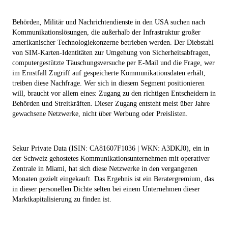
Behörden, Militär und Nachrichtendienste in den USA suchen nach
Kommunikationslösungen, die außerhalb der Infrastruktur großer
amerikanischer Technologiekonzerne betrieben werden. Der Diebstahl
von SIM-Karten-Identitäten zur Umgehung von Sicherheitsabfragen,
computergestützte Täuschungsversuche per E-Mail und die Frage, wer
im Ernstfall Zugriff auf gespeicherte Kommunikationsdaten erhält,
treiben diese Nachfrage. Wer sich in diesem Segment positionieren
will, braucht vor allem eines: Zugang zu den richtigen Entscheidern in
Behörden und Streitkräften. Dieser Zugang entsteht meist über Jahre
gewachsene Netzwerke, nicht über Werbung oder Preislisten.
Sekur Private Data (ISIN: CA81607F1036 | WKN: A3DKJ0), ein in
der Schweiz gehostetes Kommunikationsunternehmen mit operativer
Zentrale in Miami, hat sich diese Netzwerke in den vergangenen
Monaten gezielt eingekauft. Das Ergebnis ist ein Beratergremium, das
in dieser personellen Dichte selten bei einem Unternehmen dieser
Marktkapitalisierung zu finden ist.