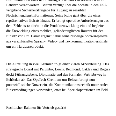
Ländern verantwortete. Beltran verfügt über die höchste in den USA
vergebene Sicherheitsfreigabe für Zugang zu sensiblen
Nachrichtendienstinformationen. Seine Rolle geht über die eines
repräsentativen Beirats hinaus: Er bringt operative Anforderungen aus
dem Feldeinsatz direkt in die Produktentwicklung ein und begleitet
die Entwicklung eines mobilen, geländetauglichen Routers für den
Einsatz vor Ort. Damit ergänzt Sekur seine bisherige Softwarepalette
aus verschlüsselter Sprach-, Video- und Textkommunikation erstmals
um ein Hardwareprodukt.
Die Aufteilung in zwei Gremien folgt einer klaren Arbeitsteilung. Das
strategische Board mit Palumbo, Lewis, Redmond, Oakley und Rogers
deckt Führungsebene, Diplomatie und den formalen Vertriebsweg in
Behörden ab. Das OpsTech-Gremium um Beltran bringt nun
potenziell solche Nutzer ein, die Kommunikationstechnik unter realen
Einsatzbedingungen verwenden, etwa bei Spezialoperationen im Feld.
Rechtlicher Rahmen für Vertrieb gestärkt