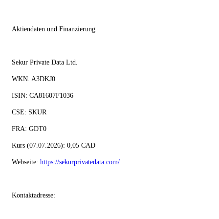
Aktiendaten und Finanzierung
Sekur Private Data Ltd.
WKN:
A3DKJ0
ISIN:
CA81607F1036
CSE: SKUR
FRA: GDT0
Kurs (07.07.2026): 0,05 CAD
Webseite:
https://sekurprivatedata.com/
Kontaktadresse: