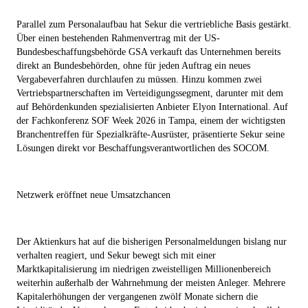
Parallel zum Personalaufbau hat Sekur die vertriebliche Basis gestärkt.
Über einen bestehenden Rahmenvertrag mit der US-
Bundesbeschaffungsbehörde GSA verkauft das Unternehmen bereits
direkt an Bundesbehörden, ohne für jeden Auftrag ein neues
Vergabeverfahren durchlaufen zu müssen. Hinzu kommen zwei
Vertriebspartnerschaften im Verteidigungssegment, darunter mit dem
auf Behördenkunden spezialisierten Anbieter Elyon International. Auf
der Fachkonferenz SOF Week 2026 in Tampa, einem der wichtigsten
Branchentreffen für Spezialkräfte-Ausrüster, präsentierte Sekur seine
Lösungen direkt vor Beschaffungsverantwortlichen des SOCOM.
Netzwerk eröffnet neue Umsatzchancen
Der Aktienkurs hat auf die bisherigen Personalmeldungen bislang nur
verhalten reagiert, und Sekur bewegt sich mit einer
Marktkapitalisierung im niedrigen zweistelligen Millionenbereich
weiterhin außerhalb der Wahrnehmung der meisten Anleger. Mehrere
Kapitalerhöhungen der vergangenen zwölf Monate sichern die