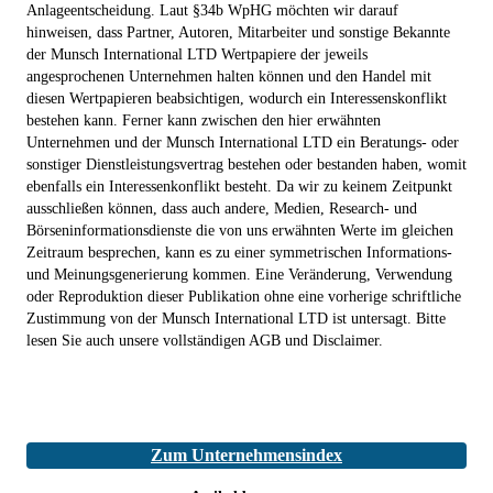
Anlageentscheidung. Laut §34b WpHG möchten wir darauf
hinweisen, dass Partner, Autoren, Mitarbeiter und sonstige Bekannte
der Munsch International LTD Wertpapiere der jeweils
angesprochenen Unternehmen halten können und den Handel mit
diesen Wertpapieren beabsichtigen, wodurch ein Interessenskonflikt
bestehen kann. Ferner kann zwischen den hier erwähnten
Unternehmen und der Munsch International LTD ein Beratungs- oder
sonstiger Dienstleistungsvertrag bestehen oder bestanden haben, womit
ebenfalls ein Interessenkonflikt besteht. Da wir zu keinem Zeitpunkt
ausschließen können, dass auch andere, Medien, Research- und
Börseninformationsdienste die von uns erwähnten Werte im gleichen
Zeitraum besprechen, kann es zu einer symmetrischen Informations-
und Meinungsgenerierung kommen. Eine Veränderung, Verwendung
oder Reproduktion dieser Publikation ohne eine vorherige schriftliche
Zustimmung von der Munsch International LTD ist untersagt. Bitte
lesen Sie auch unsere vollständigen AGB und Disclaimer.
Zum Unternehmensindex