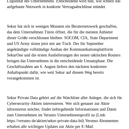
Liquidität des Unternehmens. Entscheidend wird nun, wie schnell das
aufgebaute Netzwerk in konkrete Vertragsabschlüsse mündet.
Sekur hat sich in wenigen Monaten ein Beraternetzwerk geschaffen,
das dem Unternehmen Türen öffnet, die für die meisten Anbieter
dieser Größe verschlossen bleiben: SOCOM, CIA, State Department
und US Army sitzen jetzt mit am Tisch. Der für September
angekündigte vollständige Ausbau der Kommunikationsplattform
SekurOne und die ersten Auslieferungen des neuen taktischen Routers
bringen das Unternehmen in die entscheidende Umsatzphase. Die
Geschäftszahlen am 6. August liefern den nächsten konkreten
Anhaltspunkt dafür, wie weit Sekur auf diesem Weg bereits
vorangekommen ist.
Sekur Private Data gehört auf die Watchliste aller Anleger, die sich für
Cybersecurity-Aktien interessieren. Wer sich genauer zur Aktie
informieren möchte, findet tiefergehende Informationen und Daten
zum Unternehmen im Verumo Unternehmensprofil zu (Link:
https://verumo.de/aktien/sekur-private-data-ltd) Verumo Abonnenten
erhalten alle wichtigen Updates zur Aktie per E-Mail.