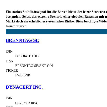
Ein starkes Stabilitätssignal für die Börsen bietet der letzte Stress
bestanden. Selbst das extreme Szenario einer globalen Rezession mit 
Markt doch ein erhebliches systemisches Risiko. Diese bestätigte Wide
Gesamtmarkt.
BRENNTAG SE
ISIN
DE000A1DAHH0
FISN
BRENNTAG SE/AKT O.N.
TICKER
FWB:BNR
DYNACERT INC.
ISIN
CA26780A1084