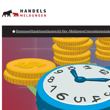
Homepage
Handelsmeldungen
Ad-Hoc-Meldungen
Unternehmensind