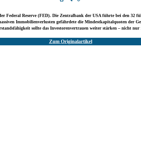
test der Federal Reserve (FED). Die Zentralbank der USA führte bei den 32
massiven Immobilienverlusten gefährdete die Mindestkapitalquoten der Gel
rstandsfähigkeit sollte das Investorenvertrauen weiter stärken – nicht nu
Zum Originalartikel