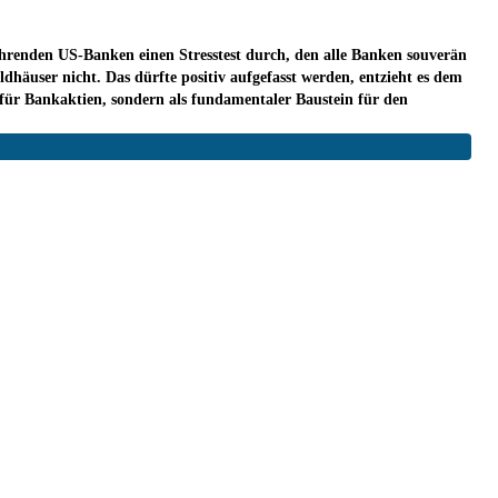
 führenden US-Banken einen Stresstest durch, den alle Banken souverän
dhäuser nicht. Das dürfte positiv aufgefasst werden, entzieht es dem
r für Bankaktien, sondern als fundamentaler Baustein für den