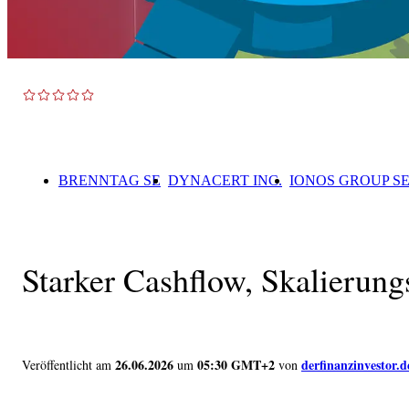
BRENNTAG SE
DYNACERT INC.
IONOS GROUP S
Starker Cashflow, Skalierun
26.06.2026
05:30 GMT+2
derfinanzinvestor.d
Veröffentlicht am
um
von