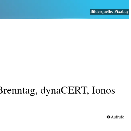
Bilderquelle:
Pixabay
TOP NEWS
 Brenntag, dynaCERT, Ionos
Aufrufe