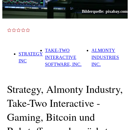
Bilderquelle:
pixabay.com
TOP NEWS
TAKE-TWO
ALMONTY
STRATEGY
INTERACTIVE
INDUSTRIES
INC
SOFTWARE, INC.
INC.
Strategy, Almonty Industry,
Take-Two Interactive -
Gaming, Bitcoin und