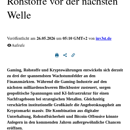
Rohstoffe vor der nächsten
Welle
26.05.2026
05:10 GMT+2
inv3st.de
Veröffentlicht am
um
von
Aufrufe
Gaming, Rohstoffe und Kryptowährungen entwickeln sich derzeit
zu drei der spannendsten Wachstumsfelder an den
Finanzmärkten. Während die Gaming-Industrie auf den
nächsten milliardenschweren Blockbuster zusteuert, sorgen
geopolitische Spannungen und KI-Infrastruktur für einen
Nachfrageboom bei strategischen Metallen. Gleichzeitig
verschärfen institutionelle Großkäufe die Angebotsknappheit am
Kryptomarkt massiv. Die Kombination aus digitaler
Unterhaltung, Rohstoffsicherheit und Bitcoin-Offensive könnte
Anlegern in den kommenden Jahren außergewöhnliche Chancen
eröffnen.