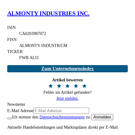
ALMONTY INDUSTRIES INC.
ISIN
CA0203987072
FISN
ALMONTY INDUSTR/CM
TICKER
FWB:ALI1
Zum Unternehmensindex
Artikel bewerten
Fehler im Artikel gefunden?
Jetzt melden.
Newsletter
E-Mail Adresse
Ich stimme den
Datenschutzbestimmungen
zu.
Anmelden
Aktuelle Handelsmeldungen und Marktupdates direkt per E-Mail.