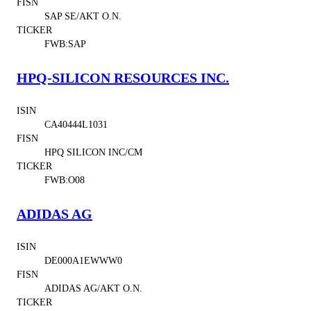
FISN
SAP SE/AKT O.N.
TICKER
FWB:SAP
HPQ-SILICON RESOURCES INC.
ISIN
CA40444L1031
FISN
HPQ SILICON INC/CM
TICKER
FWB:O08
ADIDAS AG
ISIN
DE000A1EWWW0
FISN
ADIDAS AG/AKT O.N.
TICKER