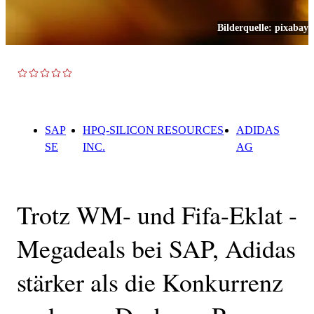
Bilderquelle:
pixabay
TOP NEWS
SAP
HPQ-SILICON RESOURCES
ADIDAS
SE
INC.
AG
Trotz WM- und Fifa-Eklat -
Megadeals bei SAP, Adidas
stärker als die Konkurrenz