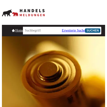
Homepage
Handelsmeldungen
Ad-Hoc-Meldungen
Erweiterte Suche
Unternehmensind
SUCHEN