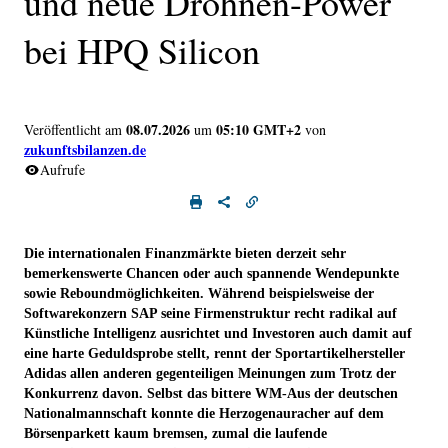
und neue Drohnen-Power
bei HPQ Silicon
08.07.2026
05:10 GMT+2
Veröffentlicht am
um
von
zukunftsbilanzen.de
Aufrufe
Die internationalen Finanzmärkte bieten derzeit sehr
bemerkenswerte Chancen oder auch spannende Wendepunkte
sowie Reboundmöglichkeiten. Während beispielsweise der
Softwarekonzern SAP seine Firmenstruktur recht radikal auf
Künstliche Intelligenz ausrichtet und Investoren auch damit auf
eine harte Geduldsprobe stellt, rennt der Sportartikelhersteller
Adidas allen anderen gegenteiligen Meinungen zum Trotz der
Konkurrenz davon. Selbst das bittere WM-Aus der deutschen
Nationalmannschaft konnte die Herzogenauracher auf dem
Börsenparkett kaum bremsen, zumal die laufende