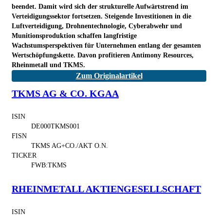
beendet. Damit wird sich der strukturelle Aufwärtstrend im
Verteidigungssektor fortsetzen. Steigende Investitionen in die
Luftverteidigung, Drohnentechnologie, Cyberabwehr und
Munitionsproduktion schaffen langfristige
Wachstumsperspektiven für Unternehmen entlang der gesamten
Wertschöpfungskette. Davon profitieren Antimony Resources,
Rheinmetall und TKMS.
Zum Originalartikel
TKMS AG & CO. KGAA
ISIN
DE000TKMS001
FISN
TKMS AG+CO./AKT O.N.
TICKER
FWB:TKMS
RHEINMETALL AKTIENGESELLSCHAFT
ISIN