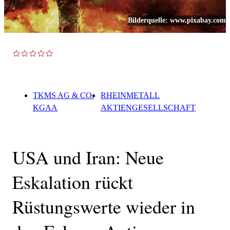
Bilderquelle:
www.pixabay.com
TOP NEWS
TKMS AG & CO.
RHEINMETALL
KGAA
AKTIENGESELLSCHAFT
USA und Iran: Neue
Eskalation rückt
Rüstungswerte wieder in