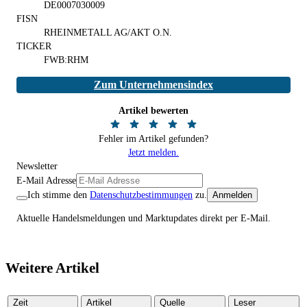
DE0007030009
FISN
RHEINMETALL AG/AKT O.N.
TICKER
FWB:RHM
Zum Unternehmensindex
Artikel bewerten
Fehler im Artikel gefunden?
Jetzt melden.
Newsletter
E-Mail Adresse
Ich stimme den
Datenschutzbestimmungen
zu.
Anmelden
Aktuelle Handelsmeldungen und Marktupdates direkt per E-Mail.
Weitere Artikel
Zeit
Artikel
Quelle
Leser