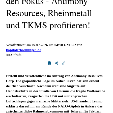
den Fokus - Antimony
Resources, Rheinmetall
und TKMS profitieren!
09.07.2026
04:50 GMT+2
Veröffentlicht am
um
von
kapitalerhoehungen.de
Aufrufe
Erstellt und veröffentlicht im Auftrag von Antimony Resources
Corp. Die geopolitische Lage im Nahen Osten hat sich erneut
deutlich verschärft. Nachdem iranische Angriffe auf
Handelsschiffe in der Straße von Hormus die fragile Waffenruhe
erschütterten, reagierten die USA mit umfangreichen
Luftschlägen gegen iranische Militärziele. US-Präsident Trump
erklärte daraufhin am Rande des NATO-Gipfels in Ankara das
zwischenzeitliche Rahmenabkommen mit Teheran für faktisch