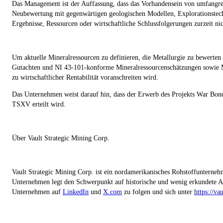
Das Management ist der Auffassung, dass das Vorhandensein von umfangrei
Neubewertung mit gegenwärtigen geologischen Modellen, Explorationstechno
Ergebnisse, Ressourcen oder wirtschaftliche Schlussfolgerungen zurzeit nic
Um aktuelle Mineralressourcen zu definieren, die Metallurgie zu bewerten
Gutachten und NI 43-101-konforme Mineralressourcenschätzungen sowie Mach
zu wirtschaftlicher Rentabilität voranschreiten wird.
Das Unternehmen weist darauf hin, dass der Erwerb des Projekts War Bon
TSXV erteilt wird.
Über Vault Strategic Mining Corp.
Vault Strategic Mining Corp. ist ein nordamerikanisches Rohstoffunternehm
Unternehmen legt den Schwerpunkt auf historische und wenig erkundete As
Unternehmen auf
LinkedIn
und
X.com
zu folgen und sich unter
https://va