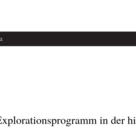
ex
es Explorationsprogramm in der