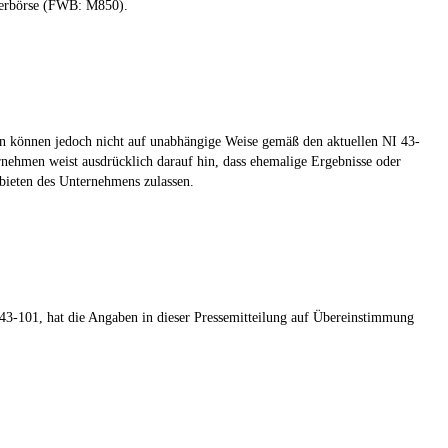
ierbörse (FWB: M850).
en können jedoch nicht auf unabhängige Weise gemäß den aktuellen NI 43-
rnehmen weist ausdrücklich darauf hin, dass ehemalige Ergebnisse oder
bieten des Unternehmens zulassen.
 43-101, hat die Angaben in dieser Pressemitteilung auf Übereinstimmung