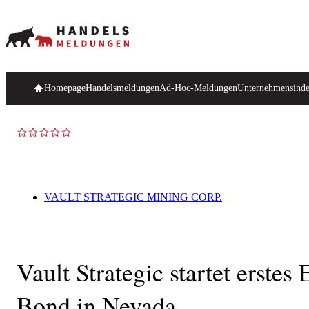
Homepage
Handelsmeldungen
Ad-Hoc-Meldungen
Unternehmensind
VAULT STRATEGIC MINING CORP.
Vault Strategic startet erst
Bond in Nevada