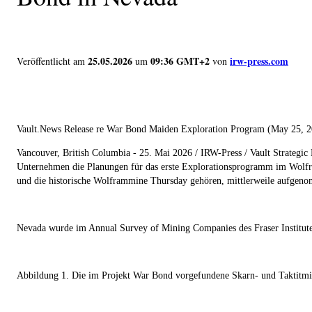
25.05.2026
09:36 GMT+2
irw-press.com
Veröffentlicht am
um
von
Vault.News Release re War Bond Maiden Exploration Program (May 25
Vancouver, British Columbia - 25. Mai 2026 / IRW-Press / Vault Str
Unternehmen die Planungen für das erste Explorationsprogramm im Wolf
und die historische Wolframmine Thursday gehören, mittlerweile aufgeno
Nevada wurde im Annual Survey of Mining Companies des Fraser Institute
Abbildung 1. Die im Projekt War Bond vorgefundene Skarn- und Taktitmin