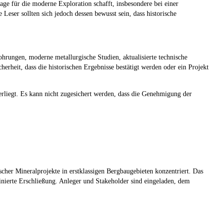
ge für die moderne Exploration schafft, insbesondere bei einer
ser sollten sich jedoch dessen bewusst sein, dass historische
ohrungen, moderne metallurgische Studien, aktualisierte technische
heit, dass die historischen Ergebnisse bestätigt werden oder ein Projekt
iegt. Es kann nicht zugesichert werden, dass die Genehmigung der
cher Mineralprojekte in erstklassigen Bergbaugebieten konzentriert. Das
inierte Erschließung. Anleger und Stakeholder sind eingeladen, dem