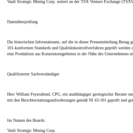
Vault Strategic Mining Corp. notiert an der TSX Venture Exchange (
Datenüberprüfung
Die historischen Informationen, auf die in dieser Pressemitteilung Bezu
101-konformen Standards und Qualitätskontrollverfahren geprüft werden un
eine Produktion aus Konzessionsgebieten in der Nähe des Unternehmens ni
Qualifizierter Sachverständiger
Herr William Feyerabend, CPG, ein unabhängiger geologischer Berater und 
mit den Berichterstattungsanforderungen gemäß NI 43-101 geprüft und ge
Im Namen des Boards:
Vault Strategic Mining Corp.