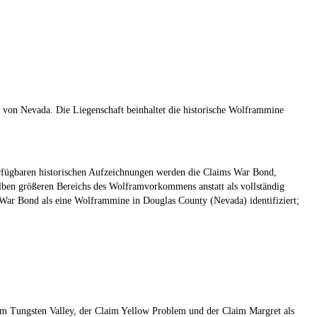
von Nevada. Die Liegenschaft beinhaltet die historische Wolframmine
rfügbaren historischen Aufzeichnungen werden die Claims War Bond,
lben größeren Bereichs des Wolframvorkommens anstatt als vollständig
ar Bond als eine Wolframmine in Douglas County (Nevada) identifiziert;
m Tungsten Valley, der Claim Yellow Problem und der Claim Margret als