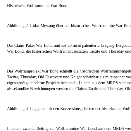
Historische Wolframmine War Bond
Abbildung 2. Lidar-Messung über der historischen Wolframmine War Bon
Das Claim-Paket War Bond umfasst 20 nicht patentierte Erzgang-Bergbauc
War Bond, die historischen Wolframabbaustätten Tactite und Thursday und
Das Wolframprojekt War Bond schließt die historischen Wolframminengebi
Tactite, Thursday, Old Discovery und Knight scheinbar als miteinander v
eigenständige moderne Projekte behandelt. In dem aus dem MRDS stammen
als sekundäre Bezeichnungen werden die Claims Tactite und Thursday, Ol
Abbildung 3. Lageplan mit den Konzessionsgebieten der historischen Wo
In einem zweiten Beitrag zur Wolframmine War Bond aus dem MRDS werden