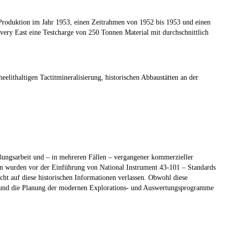
 Produktion im Jahr 1953, einen Zeitrahmen von 1952 bis 1953 und einen
ery East eine Testcharge von 250 Tonnen Material mit durchschnittlich
elithaltigen Tactitmineralisierung, historischen Abbaustätten an der
eßungsarbeit und – in mehreren Fällen – vergangener kommerzieller
en wurden vor der Einführung von National Instrument 43-101 – Standards
cht auf diese historischen Informationen verlassen. Obwohl diese
tion und die Planung der modernen Explorations- und Auswertungsprogramme