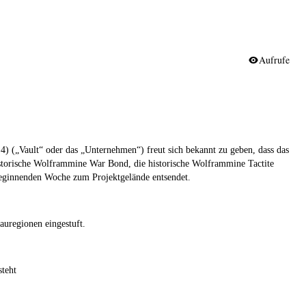
Aufrufe
) („Vault“ oder das „Unternehmen“)
freut sich bekannt zu geben, dass das
storische Wolframmine War Bond, die historische Wolframmine Tactite
beginnenden Woche zum Projektgelände entsendet.
auregionen eingestuft.
teht