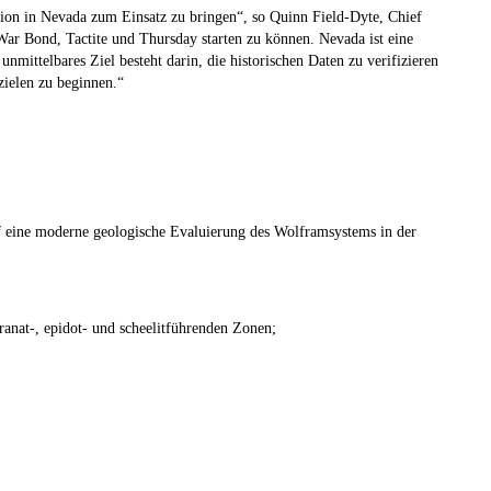
gion in Nevada zum Einsatz zu bringen“,
so Quinn Field-Dyte, Chief
War Bond, Tactite und Thursday starten zu können. Nevada ist eine
nmittelbares Ziel besteht darin, die historischen Daten zu verifizieren
ielen zu beginnen.“
uf eine moderne geologische Evaluierung des Wolframsystems in der
ranat-, epidot- und scheelitführenden Zonen;