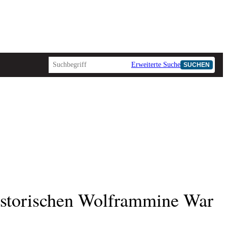
Erweiterte Suche
SUCHEN
AD-HOC
 historischen Wolframmine War