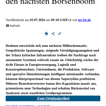
den nächsten Börsenboom
03.07.2026
05:10 GMT+2
inv3st.de
Veröffentlicht am
um
von
Aufrufe
Drohnen entwickeln sich zum nächsten Milliardenmarkt.
Geopolitische Spannungen, steigende Verteidigungsausgaben und
der Schutz kritischer Infrastruktur treiben die Nachfrage nach
autonomen Systemen weltweit rasant an. Gleichzeitig wächst der
zivile Einsatz in Energieversorgung, Logistik und
Katastrophenschutz. Unternehmen, die Produktion, Software
und operative Dienstleistungen intelligent miteinander verbinden,
könnten überproportional von diesem Superzyklus profitieren.
Mehrere Branchenvertreter bauen ihre Kapazitäten massiv aus,
präsentieren neue Technologien und erhalten Rückenwind von
Analysten sowie staatlichen Großprogrammen.
Zum Originalartikel