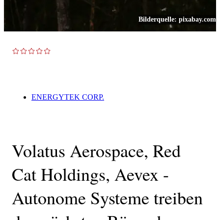
Bilderquelle:
pixabay.com
TOP NEWS
ENERGYTEK CORP.
Volatus Aerospace, Red
Cat Holdings, Aevex -
Autonome Systeme treiben