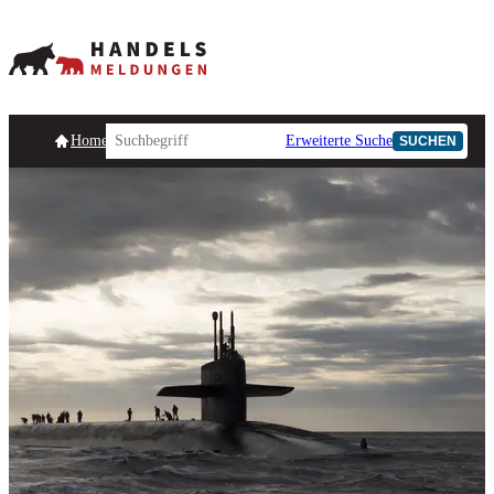
Homepage
Handelsmeldungen
Ad-Hoc-Meldungen
Erweiterte Suche
Unternehmensind
SUCHEN