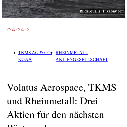
Bilderquelle:
Pixabay.com
TOP NEWS
TKMS AG & CO.
RHEINMETALL
KGAA
AKTIENGESELLSCHAFT
Volatus Aerospace, TKMS
und Rheinmetall: Drei
Aktien für den nächsten