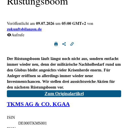
Rüstungsboom
09.07.2026
05:00 GMT+2
Veröffentlicht am
um
von
zukunftsbilanzen.de
Aufrufe
Der Rüstungsboom läuft längst noch nicht aus, sondern entfacht
immer wieder neu, denn der militärische Nachholbedarf rund um
den Globus bleibt angesichts vieler Krisenherde enorm. Für
Anleger eröffnen so allerdings immer wieder neue
Investmentchancen. Wir stellen drei aussichtsreiche Aktien für
den nächsten Rüstungsboom vor.
Zum Originalartikel
TKMS AG & CO. KGAA
ISIN
DE000TKMS001