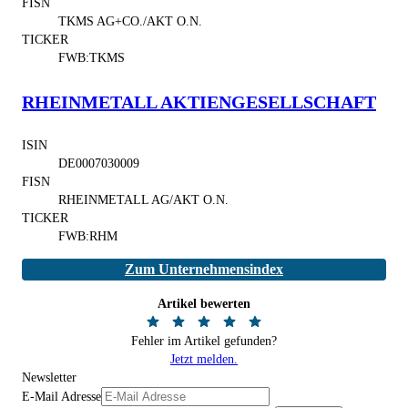
FISN
TKMS AG+CO./AKT O.N.
TICKER
FWB:TKMS
RHEINMETALL AKTIENGESELLSCHAFT
ISIN
DE0007030009
FISN
RHEINMETALL AG/AKT O.N.
TICKER
FWB:RHM
Zum Unternehmensindex
Artikel bewerten
Fehler im Artikel gefunden?
Jetzt melden.
Newsletter
E-Mail Adresse