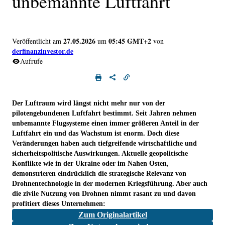
unbemannte Luftfahrt
27.05.2026
05:45 GMT+2
Veröffentlicht am
um
von
derfinanzinvestor.de
Aufrufe
Der Luftraum wird längst nicht mehr nur von der
pilotengebundenen Luftfahrt bestimmt. Seit Jahren nehmen
unbemannte Flugsysteme einen immer größeren Anteil in der
Luftfahrt ein und das Wachstum ist enorm. Doch diese
Veränderungen haben auch tiefgreifende wirtschaftliche und
sicherheitspolitische Auswirkungen. Aktuelle geopolitische
Konflikte wie in der Ukraine oder im Nahen Osten,
demonstrieren eindrücklich die strategische Relevanz von
Drohnentechnologie in der modernen Kriegsführung. Aber auch
die zivile Nutzung von Drohnen nimmt rasant zu und davon
profitiert dieses Unternehmen:
Zum Originalartikel