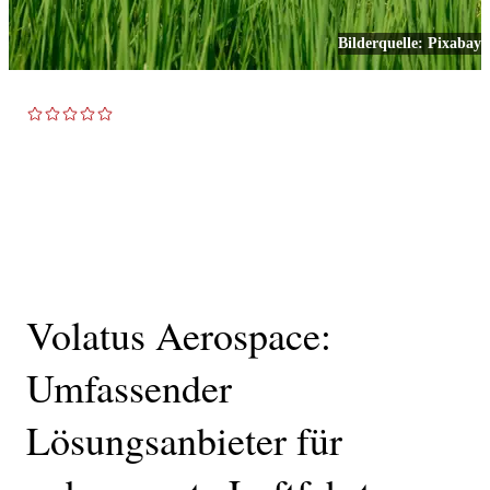
Bilderquelle:
Pixabay
TOP NEWS
Volatus Aerospace:
Umfassender
Lösungsanbieter für