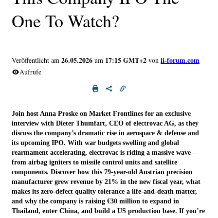
One To Watch?
26.05.2026
17:15 GMT+2
ii-forum.com
Veröffentlicht am
um
von
Aufrufe
Join host Anna Proske on Market Frontlines for an exclusive
interview with Dieter Thumfart, CEO of electrovac AG, as they
discuss the company’s dramatic rise in aerospace & defense and
its upcoming IPO. With war budgets swelling and global
rearmament accelerating, electrovac is riding a massive wave –
from airbag igniters to missile control units and satellite
components. Discover how this 79-year-old Austrian precision
manufacturer grew revenue by 21% in the new fiscal year, what
makes its zero-defect quality tolerance a life-and-death matter,
and why the company is raising €30 million to expand in
Thailand, enter China, and build a US production base. If you’re