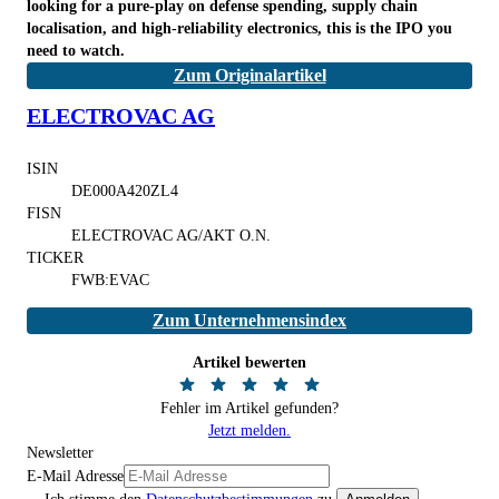
looking for a pure-play on defense spending, supply chain
localisation, and high‑reliability electronics, this is the IPO you
need to watch.
Zum Originalartikel
ELECTROVAC AG
ISIN
DE000A420ZL4
FISN
ELECTROVAC AG/AKT O.N.
TICKER
FWB:EVAC
Zum Unternehmensindex
Artikel bewerten
Fehler im Artikel gefunden?
Jetzt melden.
Newsletter
E-Mail Adresse