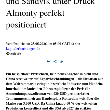
und Sandvik unter Druck –
Almonty perfekt
positioniert
25.05.2026
05:00 GMT+2
Veröffentlicht am
um
von
kapitalerhoehungen.de
Aufrufe
Ein beispielloser Preisschock, kein neues Angebot in Sicht und
China setzt weiter auf Exportbeschränkungen – die Situation auf
dem Wolframmarkt zwingt die westliche Industrie zum Handeln.
Innerhalb des laufenden Jahres explodierte der Preis für
Ammoniumparawolframat von 920 USD pro metrischer
Tonnenuntereinheit am Handelsplatz Rotterdam weit über die
Marke von 3.000 USD. Da China knapp 80 % der weltweiten
Produktion kontrolliert und die USA ab 2027 ein striktes