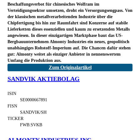
Beschaffungsverbot für chinesisches Wolfram im
Verteidigungssektor umsetzen, droht ein Versorgungsengpass. Von
der klassischen metallverarbeitenden Industrie über die
Chipfertigung bis hin zur Raumfahrt sind Konzerne auf stabile
Lieferketten dieses essenziellen und kaum zu ersetzenden Metalls
angewiesen. In dieser einzigartigen Marktphase baut das US-
Bergbauunternehmen Almonty Industries ein neues, geopolitisch
unabhängiges Rohstoff-Imperium auf. Die Chancen dafür stehen
gut: Almonty weitet als einziger Anbieter in nennenswertem
Umfang die Produktion aus.
Zum Originalartikel
SANDVIK AKTIEBOLAG
ISIN
SE0000667891
FISN
SANDVIK/SH
TICKER
FWB:SVKB
ALMONTY INDUSTRIES INC.