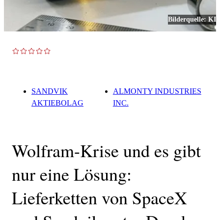
Bilderquelle:
KI
TOP NEWS
SANDVIK
ALMONTY INDUSTRIES
AKTIEBOLAG
INC.
Wolfram-Krise und es gibt
nur eine Lösung:
Lieferketten von SpaceX