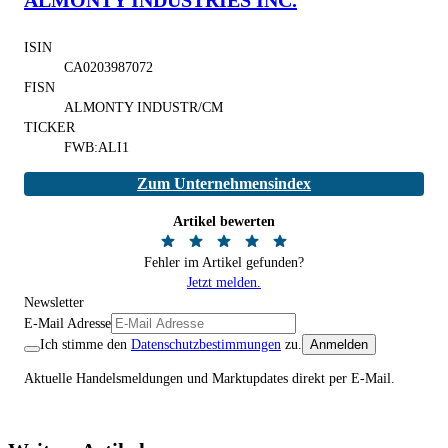
ISIN
CA0203987072
FISN
ALMONTY INDUSTR/CM
TICKER
FWB:ALI1
Zum Unternehmensindex
Artikel bewerten
Fehler im Artikel gefunden?
Jetzt melden.
Newsletter
E-Mail Adresse
Ich stimme den
Datenschutzbestimmungen
zu.
Anmelden
Aktuelle Handelsmeldungen und Marktupdates direkt per E-Mail.