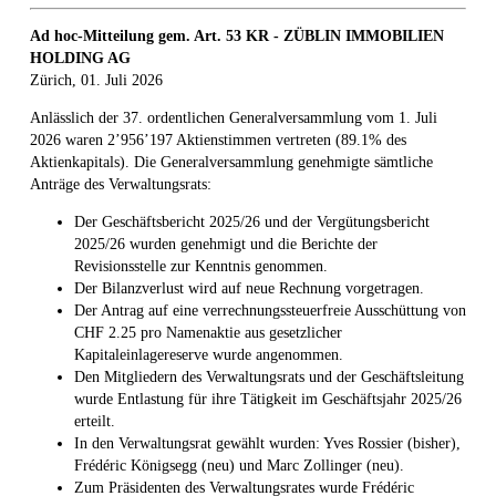
Ad hoc-Mitteilung gem. Art. 53 KR - ZÜBLIN IMMOBILIEN
HOLDING AG
Zürich, 01. Juli 2026
Anlässlich der 37. ordentlichen Generalversammlung vom 1. Juli
2026 waren 2’956’197 Aktienstimmen vertreten (89.1% des
Aktienkapitals). Die Generalversammlung genehmigte sämtliche
Anträge des Verwaltungsrats:
Der Geschäftsbericht 2025/26 und der Vergütungsbericht
2025/26 wurden genehmigt und die Berichte der
Revisionsstelle zur Kenntnis genommen.
Der Bilanzverlust wird auf neue Rechnung vorgetragen.
Der Antrag auf eine verrechnungssteuerfreie Ausschüttung von
CHF 2.25 pro Namenaktie aus gesetzlicher
Kapitaleinlagereserve wurde angenommen.
Den Mitgliedern des Verwaltungsrats und der Geschäftsleitung
wurde Entlastung für ihre Tätigkeit im Geschäftsjahr 2025/26
erteilt.
In den Verwaltungsrat gewählt wurden: Yves Rossier (bisher),
Frédéric Königsegg (neu) und Marc Zollinger (neu).
Zum Präsidenten des Verwaltungsrates wurde Frédéric