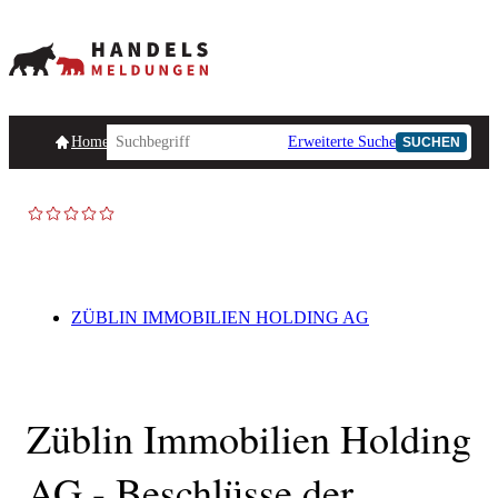
Homepage
Handelsmeldungen
Ad-Hoc-Meldungen
Erweiterte Suche
Unternehmensind
SUCHEN
AD-HOC
ZÜBLIN IMMOBILIEN HOLDING AG
Züblin Immobilien Holding
AG - Beschlüsse der