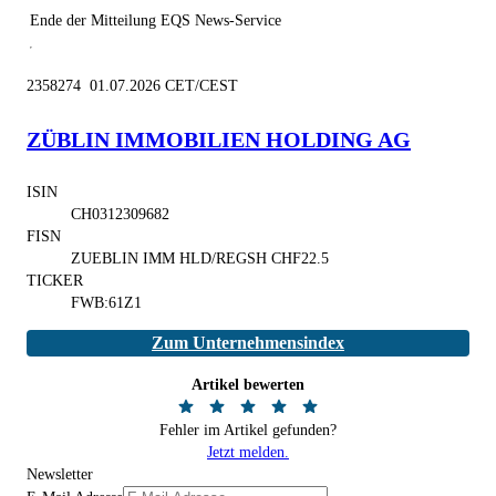
Ende der Mitteilung
EQS News-Service
2358274 01.07.2026 CET/CEST
ZÜBLIN IMMOBILIEN HOLDING AG
ISIN
CH0312309682
FISN
ZUEBLIN IMM HLD/REGSH CHF22.5
TICKER
FWB:61Z1
Zum Unternehmensindex
Artikel bewerten
Fehler im Artikel gefunden?
Jetzt melden.
Newsletter