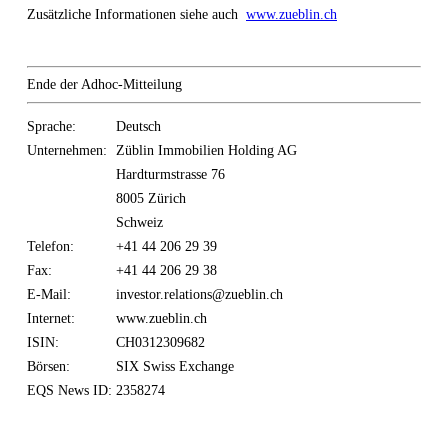
Zusätzliche Informationen siehe auch
www.zueblin.ch
Ende der Adhoc-Mitteilung
Sprache:
Deutsch
Unternehmen:
Züblin Immobilien Holding AG
Hardturmstrasse 76
8005 Zürich
Schweiz
Telefon:
+41 44 206 29 39
Fax:
+41 44 206 29 38
E-Mail:
investor.relations@zueblin.ch
Internet:
www.zueblin.ch
ISIN:
CH0312309682
Börsen:
SIX Swiss Exchange
EQS News ID:
2358274