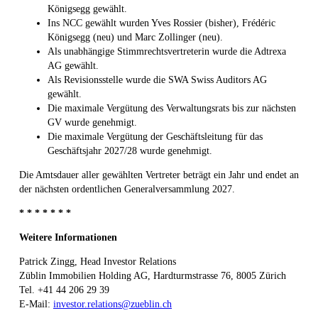
Königsegg gewählt.
Ins NCC gewählt wurden Yves Rossier (bisher), Frédéric
Königsegg (neu) und Marc Zollinger (neu).
Als unabhängige Stimmrechtsvertreterin wurde die Adtrexa
AG gewählt.
Als Revisionsstelle wurde die SWA Swiss Auditors AG
gewählt.
Die maximale Vergütung des Verwaltungsrats bis zur nächsten
GV wurde genehmigt.
Die maximale Vergütung der Geschäftsleitung für das
Geschäftsjahr 2027/28 wurde genehmigt.
Die Amtsdauer aller gewählten Vertreter beträgt ein Jahr und endet an
der nächsten ordentlichen Generalversammlung 2027.
* * * * * * *
Weitere Informationen
Patrick Zingg, Head Investor Relations
Züblin Immobilien Holding AG, Hardturmstrasse 76, 8005 Zürich
Tel. +41 44 206 29 39
E-Mail:
investor.relations@zueblin.ch