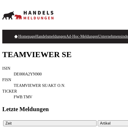
Homepage
Handelsmeldungen
Ad-Hoc-Meldungen
Unternehmensind
TEAMVIEWER SE
ISIN
DE000A2YN900
FISN
TEAMVIEWER SE/AKT O.N.
TICKER
FWB:TMV
Letzte Meldungen
Zeit
Artikel