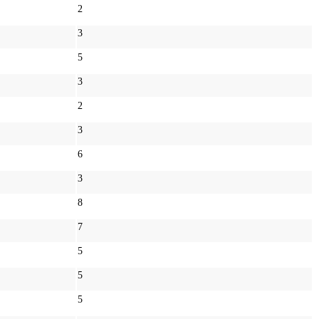
2
3
5
3
2
3
6
3
8
7
5
5
5