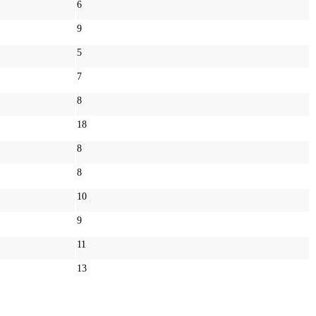
6
9
5
7
8
18
8
8
10
9
11
13