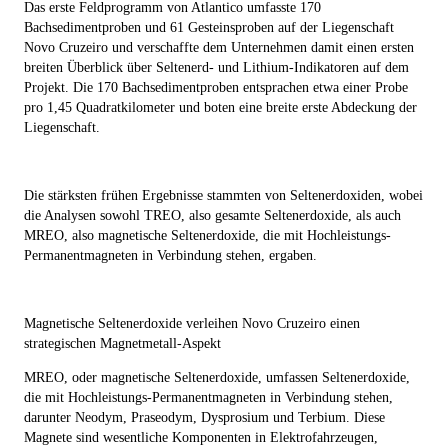
Das erste Feldprogramm von Atlantico umfasste 170
Bachsedimentproben und 61 Gesteinsproben auf der Liegenschaft
Novo Cruzeiro und verschaffte dem Unternehmen damit einen ersten
breiten Überblick über Seltenerd- und Lithium-Indikatoren auf dem
Projekt. Die 170 Bachsedimentproben entsprachen etwa einer Probe
pro 1,45 Quadratkilometer und boten eine breite erste Abdeckung der
Liegenschaft.
Die stärksten frühen Ergebnisse stammten von Seltenerdoxiden, wobei
die Analysen sowohl TREO, also gesamte Seltenerdoxide, als auch
MREO, also magnetische Seltenerdoxide, die mit Hochleistungs-
Permanentmagneten in Verbindung stehen, ergaben.
Magnetische Seltenerdoxide verleihen Novo Cruzeiro einen
strategischen Magnetmetall-Aspekt
MREO, oder magnetische Seltenerdoxide, umfassen Seltenerdoxide,
die mit Hochleistungs-Permanentmagneten in Verbindung stehen,
darunter Neodym, Praseodym, Dysprosium und Terbium. Diese
Magnete sind wesentliche Komponenten in Elektrofahrzeugen,