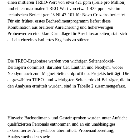
einen mittleren TREO-Wert von etwa 421 ppm (Teile pro Million)
und einen maximalen TREO-Wert von etwa 1.422 ppm, wie im
technischen Bericht gemäß NI 43-101 für Novo Cruzeiro berichtet.
Für ein frühes, erstes Bachsedimentprogramm liefert diese
Kombination aus breiterer Anreicherung und höherwertigen
Probenwerten eine klare Grundlage für Anschlussarbeiten, statt sich
auf ein einzelnes isoliertes Ergebnis zu stützen.
Die TREO-Ergebnisse werden von wichtigen Seltenerdoxid-
Beiträgern dominiert, darunter Cer, Lanthan und Neodym, wobei
Neodym auch zum Magnet-Seltenerdprofil des Projekts beiträgt. Die
ausgewählten TREO- und wichtigsten Seltenerdoxid-Beiträger, die in
den Analysen ermittelt wurden, sind in Tabelle 2 zusammengefasst.
Hinweis: Bachsediment- und Gesteinsproben wurden unter Aufsicht
qualifizierten Personals entnommen und an ein unabhängiges
akkreditiertes Analyselabor übermittelt. Probenaufbereitung,
Analysemethoden sowie