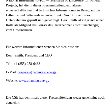
National Instrument 43-101 — Standards of Disclosure for Mineral
Projects, hat die in dieser Pressemitteilung enthaltenen
wissenschaftlichen und technischen Informationen in Bezug auf das
Lithium- und Seltenerdelemente-Projekt Novo Cruzeiro des
Unternehmens geprüft und genehmigt. Herr Smith ist aufgrund seiner
Rolle als Mitglied des Beirats des Unternehmens nicht unabhängig
vom Unternehmen.
Für weitere Informationen wenden Sie sich bitte an:
Bonn Smith, President und CEO
Tel.: +1 (855) 258-6463
E-Mail:
corporate@atlantico.energy
Website:
www.atlantico.energy
Die CSE hat den Inhalt dieser Pressemitteilung weder genehmigt noch
abgelehnt.