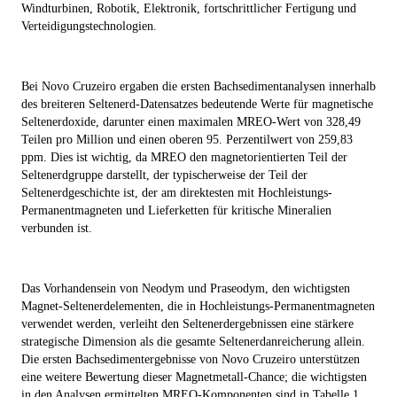
Windturbinen, Robotik, Elektronik, fortschrittlicher Fertigung und
Verteidigungstechnologien.
Bei Novo Cruzeiro ergaben die ersten Bachsedimentanalysen innerhalb
des breiteren Seltenerd-Datensatzes bedeutende Werte für magnetische
Seltenerdoxide, darunter einen maximalen MREO-Wert von 328,49
Teilen pro Million und einen oberen 95. Perzentilwert von 259,83
ppm. Dies ist wichtig, da MREO den magnetorientierten Teil der
Seltenerdgruppe darstellt, der typischerweise der Teil der
Seltenerdgeschichte ist, der am direktesten mit Hochleistungs-
Permanentmagneten und Lieferketten für kritische Mineralien
verbunden ist.
Das Vorhandensein von Neodym und Praseodym, den wichtigsten
Magnet-Seltenerdelementen, die in Hochleistungs-Permanentmagneten
verwendet werden, verleiht den Seltenerdergebnissen eine stärkere
strategische Dimension als die gesamte Seltenerdanreicherung allein.
Die ersten Bachsedimentergebnisse von Novo Cruzeiro unterstützen
eine weitere Bewertung dieser Magnetmetall-Chance; die wichtigsten
in den Analysen ermittelten MREO-Komponenten sind in Tabelle 1