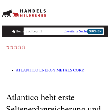
Homepage
Handelsmeldungen
Ad-Hoc-Meldungen
Erweiterte Suche
Unternehmensind
SUCHEN
AD-HOC
ATLANTICO ENERGY METALS CORP.
Atlantico hebt erste
Seltenerdanreicherung und