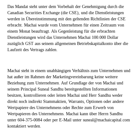
Das Mandat steht unter dem Vorbehalt der Genehmigung durch die
Canadian Securities Exchange (die CSE), und die Dienstleistungen
werden in Übereinstimmung mit den geltenden Richtlinien der CSE
erbracht. Machai wurde vom Unternehmen für einen Zeitraum von
einem Monat beauftragt. Als Gegenleistung für die erbrachten
Dienstleistungen wird das Unternehmen Machai 100.000 Dollar
zuzüglich GST aus seinem allgemeinen Betriebskapitalkonto über die
Laufzeit des Vertrags zahlen.
Machai steht in einem unabhängigen Verhältnis zum Unternehmen und
hat außer im Rahmen der Marketingvereinbarung keine weitere
Beziehung zum Unternehmen. Auf Grundlage der von Machai und
seinem Principal Suneal Sandhu bereitgestellten Informationen
besitzen, kontrollieren oder leiten Machai und Herr Sandhu weder
direkt noch indirekt Stammaktien, Warrants, Optionen oder andere
Wertpapiere des Unternehmens oder Rechte zum Erwerb von
Wertpapieren des Unternehmens. Machai kann über Herrn Sandhu
unter 604-375-0084 oder per E-Mail unter suneal@machaicapital.com
kontaktiert werden.