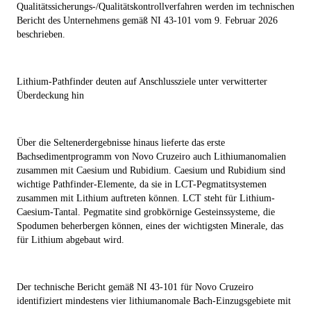
Qualitätssicherungs-/Qualitätskontrollverfahren werden im technischen
Bericht des Unternehmens gemäß NI 43-101 vom 9. Februar 2026
beschrieben.
Lithium-Pathfinder deuten auf Anschlussziele unter verwitterter
Überdeckung hin
Über die Seltenerdergebnisse hinaus lieferte das erste
Bachsedimentprogramm von Novo Cruzeiro auch Lithiumanomalien
zusammen mit Caesium und Rubidium. Caesium und Rubidium sind
wichtige Pathfinder-Elemente, da sie in LCT-Pegmatitsystemen
zusammen mit Lithium auftreten können. LCT steht für Lithium-
Caesium-Tantal. Pegmatite sind grobkörnige Gesteinssysteme, die
Spodumen beherbergen können, eines der wichtigsten Minerale, das
für Lithium abgebaut wird.
Der technische Bericht gemäß NI 43-101 für Novo Cruzeiro
identifiziert mindestens vier lithiumanomale Bach-Einzugsgebiete mit