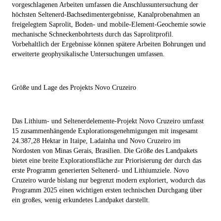
vorgeschlagenen Arbeiten umfassen die Anschlussuntersuchung der
höchsten Seltenerd-Bachsedimentergebnisse, Kanalprobenahmen an
freigelegtem Saprolit, Boden- und mobile-Element-Geochemie sowie
mechanische Schneckenbohrtests durch das Saprolitprofil.
Vorbehaltlich der Ergebnisse können spätere Arbeiten Bohrungen und
erweiterte geophysikalische Untersuchungen umfassen.
Größe und Lage des Projekts Novo Cruzeiro
Das Lithium- und Seltenerdelemente-Projekt Novo Cruzeiro umfasst
15 zusammenhängende Explorationsgenehmigungen mit insgesamt
24.387,28 Hektar in Itaipe, Ladainha und Novo Cruzeiro im
Nordosten von Minas Gerais, Brasilien. Die Größe des Landpakets
bietet eine breite Explorationsfläche zur Priorisierung der durch das
erste Programm generierten Seltenerd- und Lithiumziele. Novo
Cruzeiro wurde bislang nur begrenzt modern exploriert, wodurch das
Programm 2025 einen wichtigen ersten technischen Durchgang über
ein großes, wenig erkundetes Landpaket darstellt.