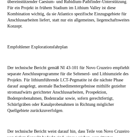
übereinstützender Caesium- und Rubidium-Pathfinder-Unterstützung.
Für ein Projekt in frühem Stadium im Lithium Valley ist diese
Kombination wichtig, da sie Atlantico spezifische Einzugsgebiete für
Anschlussarbeiten liefert, statt nur ein allgemeines, liegenschaftsweites
Konzept.
Empfohlener Explorationsfahrplan
Der technische Bericht gemäß NI 43-101 für Novo Cruzeiro empfiehlt
separate Anschlussprogramme für die Seltenerd- und Lithiumziele des
Projekts. Für lithiumführende LCT-Pegmatite ist die nächste Phase
darauf ausgelegt, anomale Bachsedimentergebnisse mithilfe gezielter
stromaufwärts gerichteter Anschlussarbeiten, Prospektion,
Bodenprobenahmen, Bodenradar sowie, sofern gerechtfertigt,
Schürfgräben oder Kanalprobenahmen in Richtung möglicher
Quellgebiete zurückzuverfolgen.
Der technische Bericht weist darauf hin, dass Teile von Novo Cruzeiro