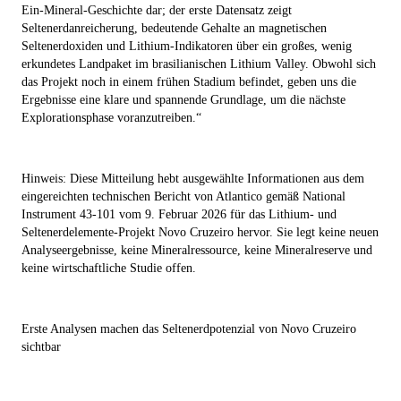
Ein-Mineral-Geschichte dar; der erste Datensatz zeigt
Seltenerdanreicherung, bedeutende Gehalte an magnetischen
Seltenerdoxiden und Lithium-Indikatoren über ein großes, wenig
erkundetes Landpaket im brasilianischen Lithium Valley. Obwohl sich
das Projekt noch in einem frühen Stadium befindet, geben uns die
Ergebnisse eine klare und spannende Grundlage, um die nächste
Explorationsphase voranzutreiben.“
Hinweis: Diese Mitteilung hebt ausgewählte Informationen aus dem
eingereichten technischen Bericht von Atlantico gemäß National
Instrument 43-101 vom 9. Februar 2026 für das Lithium- und
Seltenerdelemente-Projekt Novo Cruzeiro hervor. Sie legt keine neuen
Analyseergebnisse, keine Mineralressource, keine Mineralreserve und
keine wirtschaftliche Studie offen.
Erste Analysen machen das Seltenerdpotenzial von Novo Cruzeiro
sichtbar