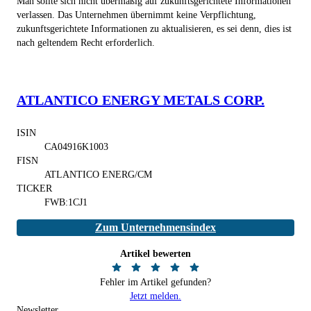
Man sollte sich nicht übermäßig auf zukunftsgerichtete Informationen
verlassen. Das Unternehmen übernimmt keine Verpflichtung,
zukunftsgerichtete Informationen zu aktualisieren, es sei denn, dies ist
nach geltendem Recht erforderlich.
ATLANTICO ENERGY METALS CORP.
ISIN
CA04916K1003
FISN
ATLANTICO ENERG/CM
TICKER
FWB:1CJ1
Zum Unternehmensindex
Artikel bewerten
Fehler im Artikel gefunden?
Jetzt melden.
Newsletter