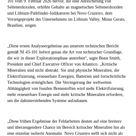
101 vom 9. Februar 2026 hervor, die eine Anreicherung von
Seltenerdoxiden, erhöhte Gehalte an magnetischen Seltenerdoxiden
und Lithium-Pathfinder-Indikatoren bei Novo Cruzeiro, dem
Vorzeigeprojekt des Unternehmens im Lithium Valley, Minas Gerais,
Brasilien, zeigen.
„Diese ersten Analyseergebnisse aus unserem technischen Bericht
gemäß NI 43-101 liefern genau die Art von technischer Grundlage,
die wir in dieser Explorationsphase anstreben“, sagte Bonn Smith,
President und Chief Executive Officer von Atlantico. „Kritische
Mineralien sind nicht abstrakt. Sie sind physische Mineralien, die
Elektrifizierung, erneuerbare Energien, Batterien und fortschrittliche
Technologien ermöglichen. Die Verringerung der weltweiten
Abhängigkeit von fossilen Brennstoffen wird mehr Elektrifizierung,
mehr erneuerbare Energie und mehr kritische Mineralien erfordern,
um die dahinterstehenden Systeme aufzubauen.
„Diese frühen Ergebnisse der Feldarbeiten deuten auf eine breitere
und überzeugendere Chance im Bereich kritischer Mineralien hin als
eine einzelne isolierte Anomalie. Novo Cruzeiro stellt sich nicht als