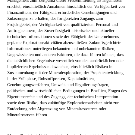
Management zum Zeitpunkt dieser Pressemitteilung als angemessen
erachtet, einschließlich Annahmen hinsichtlich der Verfügbarkeit von
Finanzmitteln, der Fähigkeit, erforderliche Genehmigungen und
Zulassungen zu erhalten, des fortgesetzten Zugangs zum
Projektgebiet, der Verfügbarkeit von qualifiziertem Personal und
Auftragnehmern, der Zuverlässigkeit historischer und aktueller
technischer Informationen sowie der Fähigkeit des Unternehmens,
geplante Explorationsaktivitäten abzuschließen. Zukunftsgerichtete
Informationen unterliegen bekannten und unbekannten Risiken,
Ungewissheiten und anderen Faktoren, die dazu führen können, dass
die tatsächlichen Ergebnisse wesentlich von den ausdrücklichen oder
implizierten Ergebnissen abweichen, einschließlich Risiken im
Zusammenhang mit der Mineralexploration, der Projektentwicklung
in der Frühphase, Rohstoffpreisen, Kapitalmärkten,
Genehmigungsverfahren, Umwelt- und Regulierungsfragen,
politischen und wirtschaftlichen Bedingungen in Brasilien, Fragen des
Eigentumsrechts und des Zugangs, der technischen Interpretation
sowie dem Risiko, dass zukünftige Explorationsarbeiten nicht zur
Entdeckung oder Abgrenzung von Mineralressourcen oder
Mineralreserven führen.