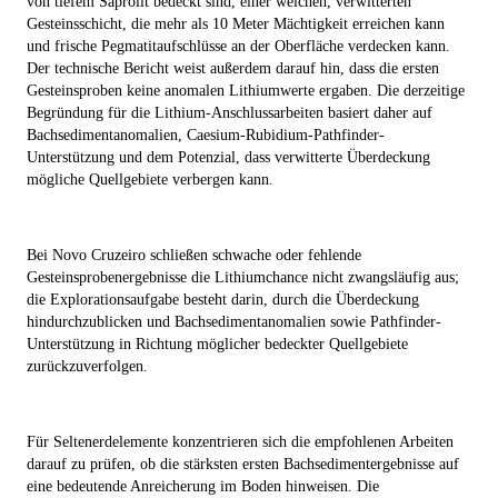
von tiefem Saprolit bedeckt sind, einer weichen, verwitterten
Gesteinsschicht, die mehr als 10 Meter Mächtigkeit erreichen kann
und frische Pegmatitaufschlüsse an der Oberfläche verdecken kann.
Der technische Bericht weist außerdem darauf hin, dass die ersten
Gesteinsproben keine anomalen Lithiumwerte ergaben. Die derzeitige
Begründung für die Lithium-Anschlussarbeiten basiert daher auf
Bachsedimentanomalien, Caesium-Rubidium-Pathfinder-
Unterstützung und dem Potenzial, dass verwitterte Überdeckung
mögliche Quellgebiete verbergen kann.
Bei Novo Cruzeiro schließen schwache oder fehlende
Gesteinsprobenergebnisse die Lithiumchance nicht zwangsläufig aus;
die Explorationsaufgabe besteht darin, durch die Überdeckung
hindurchzublicken und Bachsedimentanomalien sowie Pathfinder-
Unterstützung in Richtung möglicher bedeckter Quellgebiete
zurückzuverfolgen.
Für Seltenerdelemente konzentrieren sich die empfohlenen Arbeiten
darauf zu prüfen, ob die stärksten ersten Bachsedimentergebnisse auf
eine bedeutende Anreicherung im Boden hinweisen. Die