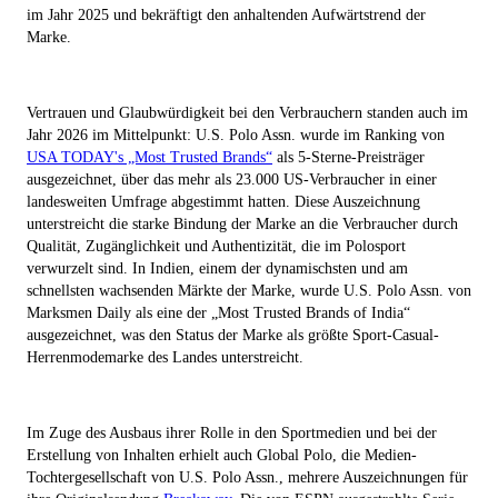
im Jahr 2025 und bekräftigt den anhaltenden Aufwärtstrend der
Marke.
Vertrauen und Glaubwürdigkeit bei den Verbrauchern standen auch im
Jahr 2026 im Mittelpunkt: U.S. Polo Assn. wurde im Ranking von
USA TODAY's „Most Trusted Brands“
als 5-Sterne-Preisträger
ausgezeichnet, über das mehr als 23.000 US-Verbraucher in einer
landesweiten Umfrage abgestimmt hatten. Diese Auszeichnung
unterstreicht die starke Bindung der Marke an die Verbraucher durch
Qualität, Zugänglichkeit und Authentizität, die im Polosport
verwurzelt sind. In Indien, einem der dynamischsten und am
schnellsten wachsenden Märkte der Marke, wurde U.S. Polo Assn. von
Marksmen Daily als eine der „Most Trusted Brands of India“
ausgezeichnet, was den Status der Marke als größte Sport-Casual-
Herrenmodemarke des Landes unterstreicht.
Im Zuge des Ausbaus ihrer Rolle in den Sportmedien und bei der
Erstellung von Inhalten erhielt auch Global Polo, die Medien-
Tochtergesellschaft von U.S. Polo Assn., mehrere Auszeichnungen für