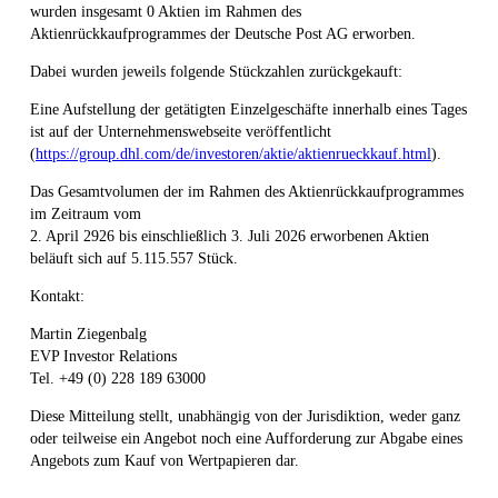
wurden insgesamt 0 Aktien im Rahmen des
Aktienrückkaufprogrammes der Deutsche Post AG erworben.
Dabei wurden jeweils folgende Stückzahlen zurückgekauft:
Eine Aufstellung der getätigten Einzelgeschäfte innerhalb eines Tages
ist auf der Unternehmenswebseite veröffentlicht
(
https://group.dhl.com/de/investoren/aktie/aktienrueckkauf.html
).
Das Gesamtvolumen der im Rahmen des Aktienrückkaufprogrammes
im Zeitraum vom
2. April 2926 bis einschließlich 3. Juli 2026 erworbenen Aktien
beläuft sich auf 5.115.557 Stück.
Kontakt:
Martin Ziegenbalg
EVP Investor Relations
Tel. +49 (0) 228 189 63000
Diese Mitteilung stellt, unabhängig von der Jurisdiktion, weder ganz
oder teilweise ein Angebot noch eine Aufforderung zur Abgabe eines
Angebots zum Kauf von Wertpapieren dar.