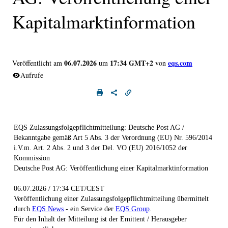
Kapitalmarktinformation
06.07.2026
17:34 GMT+2
eqs.com
Veröffentlicht am
um
von
Aufrufe
EQS Zulassungsfolgepflichtmitteilung: Deutsche Post AG /
Bekanntgabe gemäß Art 5 Abs. 3 der Verordnung (EU) Nr. 596/2014
i.V.m. Art. 2 Abs. 2 und 3 der Del. VO (EU) 2016/1052 der
Kommission
Deutsche Post AG: Veröffentlichung einer Kapitalmarktinformation
06.07.2026 / 17:34 CET/CEST
Veröffentlichung einer Zulassungsfolgepflichtmitteilung übermittelt
durch
EQS News
- ein Service der
EQS Group
.
Für den Inhalt der Mitteilung ist der Emittent / Herausgeber