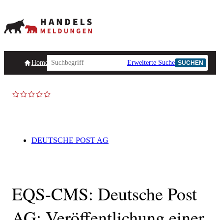
Homepage
Handelsmeldungen
Ad-Hoc-Meldungen
Erweiterte Suche
Unternehmensind
SUCHEN
DEUTSCHE POST AG
EQS-CMS: Deutsche Post
AG: Veröffentlichung einer