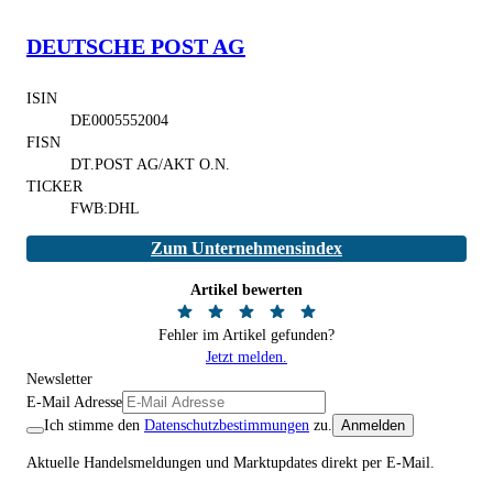
DEUTSCHE POST AG
ISIN
DE0005552004
FISN
DT.POST AG/AKT O.N.
TICKER
FWB:DHL
Zum Unternehmensindex
Artikel bewerten
Fehler im Artikel gefunden?
Jetzt melden.
Newsletter
E-Mail Adresse
Ich stimme den
Datenschutzbestimmungen
zu.
Anmelden
Aktuelle Handelsmeldungen und Marktupdates direkt per E-Mail.