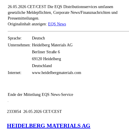
26.05.2026 CET/CEST Die EQS Distributionsservices umfassen
gesetzliche Meldepflichten, Corporate News/Finanznachrichten und
Pressemitteilungen.
Originalinhalt anzeigen:
EQS News
Sprache:
Deutsch
Unternehmen:
Heidelberg Materials AG
Berliner Straße 6
69120 Heidelberg
Deutschland
Internet:
www.heidelbergmaterials.com
Ende der Mitteilung
EQS News-Service
2333054 26.05.2026 CET/CEST
HEIDELBERG MATERIALS AG