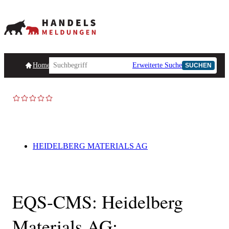
Homepage
Handelsmeldungen
Ad-Hoc-Meldungen
Erweiterte Suche
Unternehmensind
SUCHEN
HEIDELBERG MATERIALS AG
EQS-CMS: Heidelberg
Materials AG: