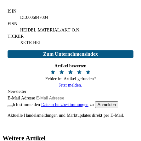
ISIN
DE0006047004
FISN
HEIDEL.MATERIAL/AKT O.N.
TICKER
XETR:HEI
Zum Unternehmensindex
Artikel bewerten
Fehler im Artikel gefunden?
Jetzt melden.
Newsletter
E-Mail Adresse
Ich stimme den
Datenschutzbestimmungen
zu.
Anmelden
Aktuelle Handelsmeldungen und Marktupdates direkt per E-Mail.
Weitere Artikel