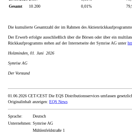
Gesamt
10.200
0,01%
79,
Die kumulierte Gesamtzahl der im Rahmen des Aktienrückkaufprogramms b
Der Erwerb erfolgte ausschließlich über die Börsen oder über ein multila
Rückkaufprogramms stehen auf der Internetseite der Symrise AG unter
ht
Holzminden,
01. Juni
2026
Symrise AG
Der Vorstand
01.06.2026 CET/CEST Die EQS Distributionsservices umfassen gesetzlich
Originalinhalt anzeigen:
EQS News
Sprache:
Deutsch
Unternehmen:
Symrise AG
Mühlenfeldstraße 1