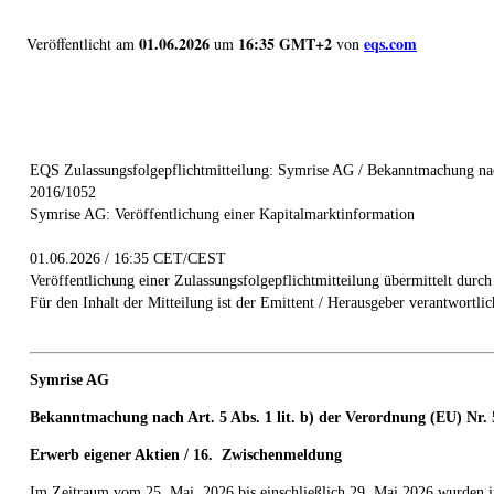
01.06.2026
16:35 GMT+2
eqs.com
Veröffentlicht am
um
von
EQS Zulassungsfolgepflichtmitteilung: Symrise AG / Bekanntmachung nach
2016/1052
Symrise AG: Veröffentlichung einer Kapitalmarktinformation
01.06.2026 / 16:35 CET/CEST
Veröffentlichung einer Zulassungsfolgepflichtmitteilung übermittelt durc
Für den Inhalt der Mitteilung ist der Emittent / Herausgeber verantwortlic
Symrise AG
Bekanntmachung nach Art. 5 Abs. 1 lit. b) der Verordnung (EU) Nr. 
Erwerb eigener Aktien
/ 16.
Zwischenmeldung
Im Zeitraum vom 25. Mai 2026 bis einschließlich 29. Mai 2026 wurden