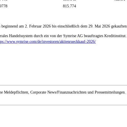
9778
815.774
eginnend am 2. Februar 2026 bis einschließlich dem 29. Mai 2026 gekauften A
terales Handelssystem durch ein von der Symrise AG beauftragtes Kreditinstitut
tps://www.symrise.com/de/investoren/aktienrueckkauf-2026/
e Meldepflichten, Corporate News/Finanznachrichten und Pressemitteilungen.