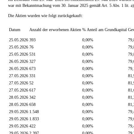
war mit Bekanntmachung vom 30. Januar 2025 gemäß Art. 5 Abs. 1 lit. a)
Die Aktien wurden wie folgt zurückgekauft:
Datum
Anzahl der erworbenen Aktien
% Anteil am Grundkapital
Gew
25.05.2026
393
0,00%
79,
25.05.2026
76
0,00%
79,
25.05.2026
531
0,00%
79,
26.05.2026
327
0,00%
79,
26.05.2026
673
0,00%
79,
27.05.2026
331
0,00%
81,
27.05.2026
52
0,00%
81,
27.05.2026
617
0,00%
81,
28.05.2026
342
0,00%
81,
28.05.2026
658
0,00%
81,
29.05.2026
1.548
0,00%
79,
29.05.2026
1.833
0,00%
79,
29.05.2026
422
0,00%
79,
29.05.2026
2.397
0,00%
79,