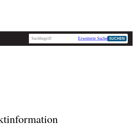
Erweiterte Suche
SUCHEN
ktinformation