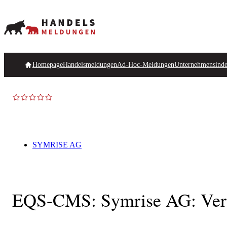
Homepage
Handelsmeldungen
Ad-Hoc-Meldungen
Unternehmensind
SYMRISE AG
EQS-CMS: Symrise AG: Veröf