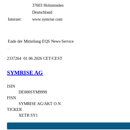
37603 Holzminden
Deutschland
Internet:
www.symrise.com
Ende der Mitteilung
EQS News-Service
2337264 01.06.2026 CET/CEST
SYMRISE AG
ISIN
DE000SYM9999
FISN
SYMRISE AG/AKT O.N.
TICKER
XETR:SY1