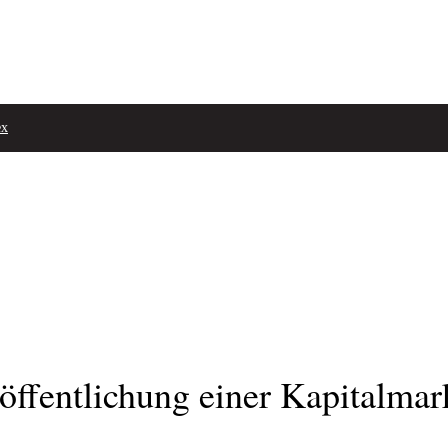
ex
fentlichung einer Kapitalmar