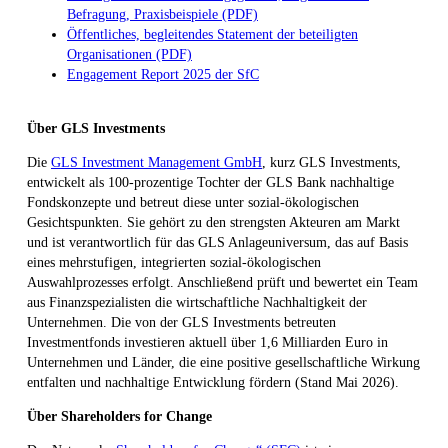
Befragung, Praxisbeispiele (PDF)
Öffentliches, begleitendes Statement der beteiligten
Organisationen (PDF)
Engagement Report 2025 der SfC
Über GLS Investments
Die
GLS Investment Management GmbH
, kurz GLS Investments,
entwickelt als 100-prozentige Tochter der GLS Bank nachhaltige
Fondskonzepte und betreut diese unter sozial-ökologischen
Gesichtspunkten. Sie gehört zu den strengsten Akteuren am Markt
und ist verantwortlich für das GLS Anlageuniversum, das auf Basis
eines mehrstufigen, integrierten sozial-ökologischen
Auswahlprozesses erfolgt. Anschließend prüft und bewertet ein Team
aus Finanzspezialisten die wirtschaftliche Nachhaltigkeit der
Unternehmen. Die von der GLS Investments betreuten
Investmentfonds investieren aktuell über 1,6 Milliarden Euro in
Unternehmen und Länder, die eine positive gesellschaftliche Wirkung
entfalten und nachhaltige Entwicklung fördern (Stand Mai 2026).
Über Shareholders for Change