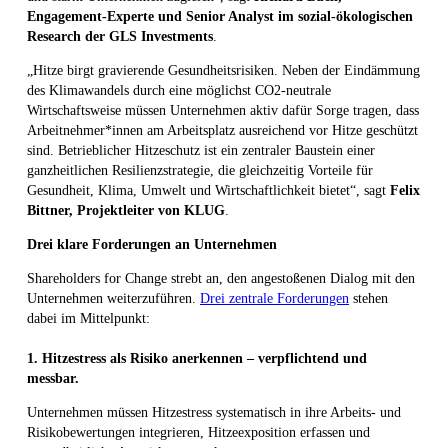
Engagement-Experte und Senior Analyst im sozial-ökologischen
Research der GLS Investments
.
„Hitze birgt gravierende Gesundheitsrisiken. Neben der Eindämmung
des Klimawandels durch eine möglichst CO2-neutrale
Wirtschaftsweise müssen Unternehmen aktiv dafür Sorge tragen, dass
Arbeitnehmer*innen am Arbeitsplatz ausreichend vor Hitze geschützt
sind. Betrieblicher Hitzeschutz ist ein zentraler Baustein einer
ganzheitlichen Resilienzstrategie, die gleichzeitig Vorteile für
Gesundheit, Klima, Umwelt und Wirtschaftlichkeit bietet“, sagt
Felix
Bittner, Projektleiter von KLUG
.
Drei klare Forderungen an Unternehmen
Shareholders for Change strebt an, den angestoßenen Dialog mit den
Unternehmen weiterzuführen.
Drei zentrale Forderungen
stehen
dabei im Mittelpunkt:
1. Hitzestress als Risiko anerkennen – verpflichtend und
messbar.
Unternehmen müssen Hitzestress systematisch in ihre Arbeits- und
Risikobewertungen integrieren, Hitzeexposition erfassen und