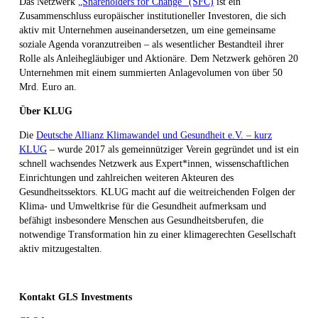
Das Netzwerk
„Shareholders for Change“ (SFC)
ist ein
Zusammenschluss europäischer institutioneller Investoren, die sich
aktiv mit Unternehmen auseinandersetzen, um eine gemeinsame
soziale Agenda voranzutreiben – als wesentlicher Bestandteil ihrer
Rolle als Anleihegläubiger und Aktionäre. Dem Netzwerk gehören 20
Unternehmen mit einem summierten Anlagevolumen von über 50
Mrd. Euro an.
Über KLUG
Die
Deutsche Allianz Klimawandel und Gesundheit e.V. – kurz
KLUG
– wurde 2017 als gemeinnütziger Verein gegründet und ist ein
schnell wachsendes Netzwerk aus Expert*innen, wissenschaftlichen
Einrichtungen und zahlreichen weiteren Akteuren des
Gesundheitssektors. KLUG macht auf die weitreichenden Folgen der
Klima- und Umweltkrise für die Gesundheit aufmerksam und
befähigt insbesondere Menschen aus Gesundheitsberufen, die
notwendige Transformation hin zu einer klimagerechten Gesellschaft
aktiv mitzugestalten.
Kontakt GLS Investments