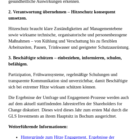
gesundheitliche Auswirkungen erkennen.
2. Verantwortung übernehmen – Hitzeschutz konsequent
umsetzen.
Hitzeschutz braucht klare Zuständigkeiten auf Managementebene
sowie wirksame technische, organisatorische und personenbezogene
Maßnahmen – von Kühlung und Verschattung bis zu flexiblen
Arbeitszeiten, Pausen, Trinkwasser und geeigneter Schutzausrüstung.
3. Beschäftigte schützen – einbeziehen, informieren, schulen,
befähigen.
Partizipation, Frühwarnsysteme, regelmäßige Schulungen und
transparente Kommunikation sind unverzichtbar, damit Beschäftigte
sich bei extremer Hitze wirksam schützen können.
Die Ergebnisse der Umfrage und Engagement-Prozesse werden auch
auf dem aktuell stattfindenden Jahrestreffen der Shareholders for
Change diskutiert. Dieses wird dieses Jahr zum ersten Mal durch die
GLS Investments an ihrem Hauptsitz in Bochum ausgerichtet.
Weiterführende Informationen:
Hintergründe zum Hitze Engagement, Ergebnisse der