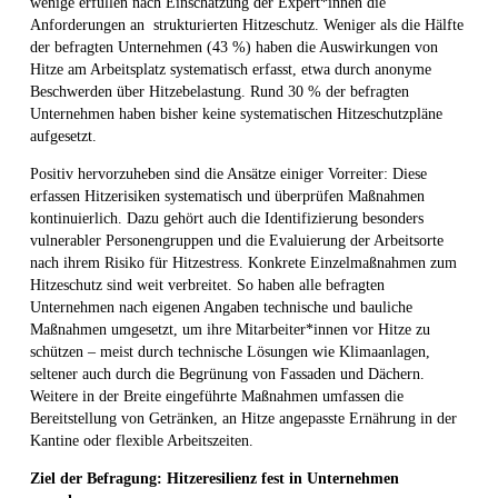
wenige erfüllen nach Einschätzung der Expert*innen die
Anforderungen an strukturierten Hitzeschutz. Weniger als die Hälfte
der befragten Unternehmen (43 %) haben die Auswirkungen von
Hitze am Arbeitsplatz systematisch erfasst, etwa durch anonyme
Beschwerden über Hitzebelastung. Rund 30 % der befragten
Unternehmen haben bisher keine systematischen Hitzeschutzpläne
aufgesetzt.
Positiv hervorzuheben sind die Ansätze einiger Vorreiter: Diese
erfassen Hitzerisiken systematisch und überprüfen Maßnahmen
kontinuierlich. Dazu gehört auch die Identifizierung besonders
vulnerabler Personengruppen und die Evaluierung der Arbeitsorte
nach ihrem Risiko für Hitzestress. Konkrete Einzelmaßnahmen zum
Hitzeschutz sind weit verbreitet. So haben alle befragten
Unternehmen nach eigenen Angaben technische und bauliche
Maßnahmen umgesetzt, um ihre Mitarbeiter*innen vor Hitze zu
schützen – meist durch technische Lösungen wie Klimaanlagen,
seltener auch durch die Begrünung von Fassaden und Dächern.
Weitere in der Breite eingeführte Maßnahmen umfassen die
Bereitstellung von Getränken, an Hitze angepasste Ernährung in der
Kantine oder flexible Arbeitszeiten.
Ziel der Befragung: Hitzeresilienz fest in Unternehmen