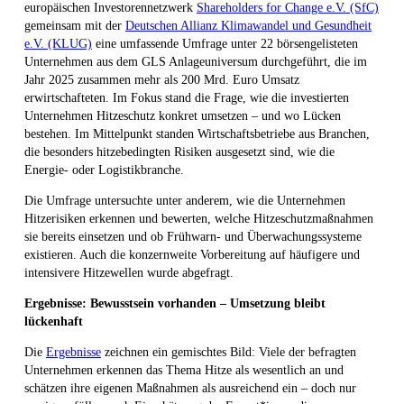
europäischen Investorennetzwerk
Shareholders for Change e.V. (SfC)
gemeinsam mit der
Deutschen Allianz Klimawandel und Gesundheit
e.V. (KLUG)
eine umfassende Umfrage unter 22 börsengelisteten
Unternehmen aus dem GLS Anlageuniversum durchgeführt, die im
Jahr 2025 zusammen mehr als 200 Mrd. Euro Umsatz
erwirtschafteten. Im Fokus stand die Frage, wie die investierten
Unternehmen Hitzeschutz konkret umsetzen – und wo Lücken
bestehen. Im Mittelpunkt standen Wirtschaftsbetriebe aus Branchen,
die besonders hitzebedingten Risiken ausgesetzt sind, wie die
Energie- oder Logistikbranche.
Die Umfrage untersuchte unter anderem, wie die Unternehmen
Hitzerisiken erkennen und bewerten, welche Hitzeschutzmaßnahmen
sie bereits einsetzen und ob Frühwarn- und Überwachungssysteme
existieren. Auch die konzernweite Vorbereitung auf häufigere und
intensivere Hitzewellen wurde abgefragt.
Ergebnisse: Bewusstsein vorhanden – Umsetzung bleibt
lückenhaft
Die
Ergebnisse
zeichnen ein gemischtes Bild: Viele der befragten
Unternehmen erkennen das Thema Hitze als wesentlich an und
schätzen ihre eigenen Maßnahmen als ausreichend ein – doch nur