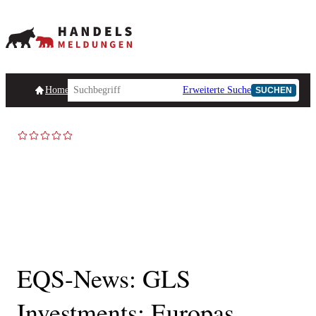
Homepage
Handelsmeldungen
Ad-Hoc-Meldungen
Erweiterte Suche
Unternehmensind
SUCHEN
EQS-News: GLS
Investments: Europas