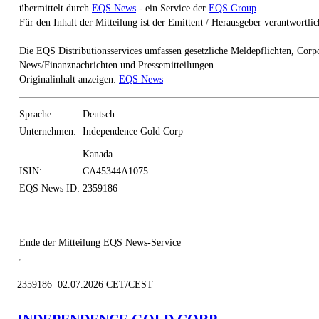
übermittelt durch
EQS News
- ein Service der
EQS Group
.
Für den Inhalt der Mitteilung ist der Emittent / Herausgeber verantwortlic
Die EQS Distributionsservices umfassen gesetzliche Meldepflichten, Corp
News/Finanznachrichten und Pressemitteilungen.
Originalinhalt anzeigen:
EQS News
Sprache:
Deutsch
Unternehmen:
Independence Gold Corp
Kanada
ISIN:
CA45344A1075
EQS News ID:
2359186
Ende der Mitteilung
EQS News-Service
2359186 02.07.2026 CET/CEST
INDEPENDENCE GOLD CORP.