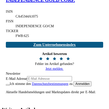
ISIN
CA45344A1075
FISN
INDEPENDENCE GO/CM
TICKER
FWB:625
Zum Unternehmensindex
Artikel bewerten
Fehler im Artikel gefunden?
Jetzt melden.
Newsletter
E-Mail Adresse
Ich stimme den
Datenschutzbestimmungen
zu.
Anmelden
Aktuelle Handelsmeldungen und Marktupdates direkt per E-Mail.