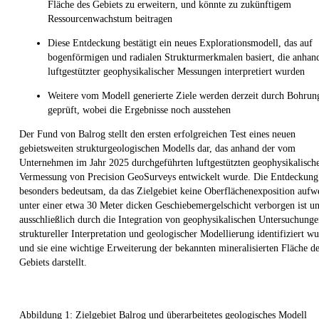
Fläche des Gebiets zu erweitern, und könnte zu zukünftigem
Ressourcenwachstum beitragen
Diese Entdeckung bestätigt ein neues Explorationsmodell, das auf
bogenförmigen und radialen Strukturmerkmalen basiert, die anhan
luftgestützter geophysikalischer Messungen interpretiert wurden
Weitere vom Modell generierte Ziele werden derzeit durch Bohrun
geprüft, wobei die Ergebnisse noch ausstehen
Der Fund von Balrog stellt den ersten erfolgreichen Test eines neuen
gebietsweiten strukturgeologischen Modells dar, das anhand der vom
Unternehmen im Jahr 2025 durchgeführten luftgestützten geophysikalisch
Vermessung von Precision GeoSurveys entwickelt wurde. Die Entdeckung 
besonders bedeutsam, da das Zielgebiet keine Oberflächenexposition aufwe
unter einer etwa 30 Meter dicken Geschiebemergelschicht verborgen ist u
ausschließlich durch die Integration von geophysikalischen Untersuchunge
struktureller Interpretation und geologischer Modellierung identifiziert w
und sie eine wichtige Erweiterung der bekannten mineralisierten Fläche d
Gebiets darstellt.
Abbildung 1: Zielgebiet Balrog und überarbeitetes geologisches Modell