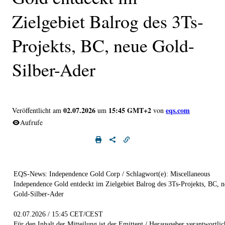
Zielgebiet Balrog des 3Ts-
Projekts, BC, neue Gold-
Silber-Ader
02.07.2026
15:45 GMT+2
eqs.com
Veröffentlicht am
um
von
Aufrufe
EQS-News: Independence Gold Corp / Schlagwort(e): Miscellaneous
Independence Gold entdeckt im Zielgebiet Balrog des 3Ts-Projekts, BC, 
Gold-Silber-Ader
02.07.2026 / 15:45 CET/CEST
Für den Inhalt der Mitteilung ist der Emittent / Herausgeber verantwortlic