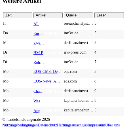
Weitere Artikel
Zeit
Artikel
Quelle
Leser
Fr
researchanalyst.com
5
ALMONTY INDUSTRIES - Das strategische Wolfram-Bollwerk gegen Chinas Rohstoff-Monopol
TOP NEWS
Do
inv3st.de
5
Europa vor Wolfram-Schock? Konzerne wie Airbus und Siemens unter Druck – Verdoppler bei Almonty möglich?
TOP NEWS
Mi
derfinanzinvestor.de
5
Zwischen Allzeithoch und M&A-Fieber: Adidas, Commerzbank, Desert Gold
TOP NEWS
Di
irw-press.com
4
HM Exploration bohrt in Lewis Pilley’s 18,45 Meter mit 1,14 % Cu, 2,42 % Zn, 16,74 g/t Ag und 0,32 g/t Au in der oberen Linse und 5,42 m mit 1,99 % Cu, 1,66 % Zn, 15,49 g/t Ag und 0,8 g/t Au in der unteren Linse
AD-HOC
Di
inv3st.de
7
Rohstoffaktien mit Potenzial: Endeavour Silver, Almonty Industries und Agnico Eagle im Fokus!
TOP NEWS
Mo
EQS-CMS: Deutsche Telekom AG: Veröffentlichung einer Kapitalmarktinformation
eqs.com
5
Mo
EQS-News: AUSTRIACARD HOLDINGS AG: Erfüllung der aufschiebenden Bedingung betreffend die kartellrechtlichen Freigaben im Zusammenhang mit dem freiwilligen Übernahmeangebot von DNP
eqs.com
8
Mo
derfinanzinvestor.de
9
Chancen & Risiken bei den Q2-Kennzahlen – Adobe, Almonty Industries, Apple, Microsoft
TOP NEWS
Mo
kapitalerhoehungen.de
8
Wasserstoff-Realität 2026: Nel ASA und A.H.T. Syngas liefern während sich BP zurückzieht
TOP NEWS
Mo
kapitalerhoehungen.de
5
Anglo American, Globex Mining, Lundin Mining - Rohstoff-Giganten vor dem nächsten Schub
TOP NEWS
© handelsmeldungen.de
2026
Nutzungsbedingungen
Datenschutz
Haftungsausschluss
Impressum
Über uns