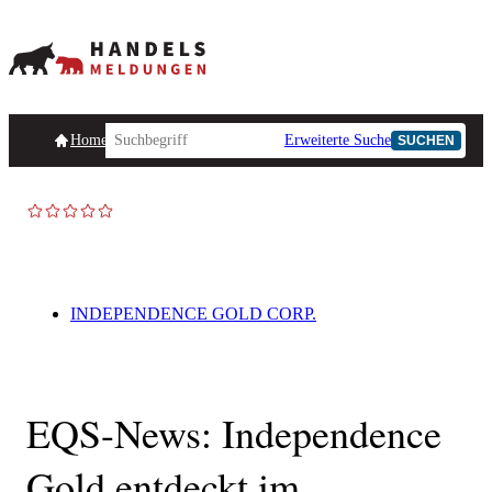
Homepage
Handelsmeldungen
Ad-Hoc-Meldungen
Erweiterte Suche
Unternehmensind
SUCHEN
INDEPENDENCE GOLD CORP.
EQS-News: Independence
Gold entdeckt im