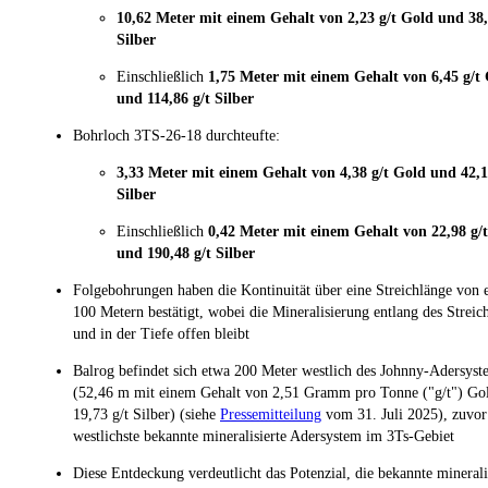
10,62 Meter mit einem Gehalt von 2,23 g/t Gold und 38,
Silber
Einschließlich
1,75 Meter mit einem Gehalt von 6,45 g/t
und 114,86 g/t Silber
Bohrloch 3TS-26-18 durchteufte:
3,33 Meter mit einem Gehalt von 4,38 g/t Gold und 42,1
Silber
Einschließlich
0,42 Meter mit einem Gehalt von 22,98 g/
und 190,48 g/t Silber
Folgebohrungen haben die Kontinuität über eine Streichlänge von 
100 Metern bestätigt, wobei die Mineralisierung entlang des Streic
und in der Tiefe offen bleibt
Balrog befindet sich etwa 200 Meter westlich des Johnny-Adersyst
(52,46 m mit einem Gehalt von 2,51 Gramm pro Tonne ("g/t") Go
19,73 g/t Silber) (siehe
Pressemitteilung
vom 31. Juli 2025), zuvor
westlichste bekannte mineralisierte Adersystem im 3Ts-Gebiet
Diese Entdeckung verdeutlicht das Potenzial, die bekannte minerali