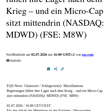
Krieg – und ein Micro-Cap
sitzt mittendrin (NASDAQ:
MDWD) (FSE: M8W)
02.07.2026
16:00 GMT+2
eqs.com
Veröffentlicht am
um
von
Aufrufe
EQS-News: Chainwire / Schlagwort(e): Miscellaneous
Regierungen füllen ihre Lager nach dem Krieg – und ein Micro-Cap
sitzt mittendrin (NASDAQ: MDWD) (FSE: M8W)
02.07.2026 / 16:00 CET/CEST
Für den Inhalt der Mitteilung ist der Emittent / Herausgeber