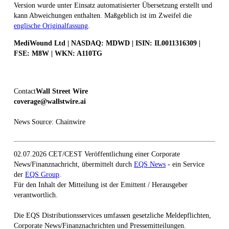
Version wurde unter Einsatz automatisierter Übersetzung erstellt und
kann Abweichungen enthalten. Maßgeblich ist im Zweifel die
englische Originalfassung
.
MediWound Ltd | NASDAQ: MDWD | ISIN: IL0011316309 |
FSE: M8W | WKN: A110TG
Contact
Wall Street Wire
coverage@wallstwire.ai
News Source: Chainwire
02.07.2026 CET/CEST Veröffentlichung einer Corporate
News/Finanznachricht, übermittelt durch
EQS News
- ein Service
der
EQS Group
.
Für den Inhalt der Mitteilung ist der Emittent / Herausgeber
verantwortlich.
Die EQS Distributionsservices umfassen gesetzliche Meldepflichten,
Corporate News/Finanznachrichten und Pressemitteilungen.