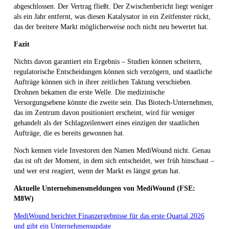
abgeschlossen. Der Vertrag fließt. Der Zwischenbericht liegt weniger
als ein Jahr entfernt, was diesen Katalysator in ein Zeitfenster rückt,
das der breitere Markt möglicherweise noch nicht neu bewertet hat.
Fazit
Nichts davon garantiert ein Ergebnis – Studien können scheitern,
regulatorische Entscheidungen können sich verzögern, und staatliche
Aufträge können sich in ihrer zeitlichen Taktung verschieben.
Drohnen bekamen die erste Welle. Die medizinische
Versorgungsebene könnte die zweite sein. Das Biotech-Unternehmen,
das im Zentrum davon positioniert erscheint, wird für weniger
gehandelt als der Schlagzeilenwert eines einzigen der staatlichen
Aufträge, die es bereits gewonnen hat.
Noch kennen viele Investoren den Namen MediWound nicht. Genau
das ist oft der Moment, in dem sich entscheidet, wer früh hinschaut –
und wer erst reagiert, wenn der Markt es längst getan hat.
Aktuelle Unternehmensmeldungen von MediWound (FSE:
M8W)
MediWound berichtet Finanzergebnisse für das erste Quartal 2026
und gibt ein Unternehmensupdate