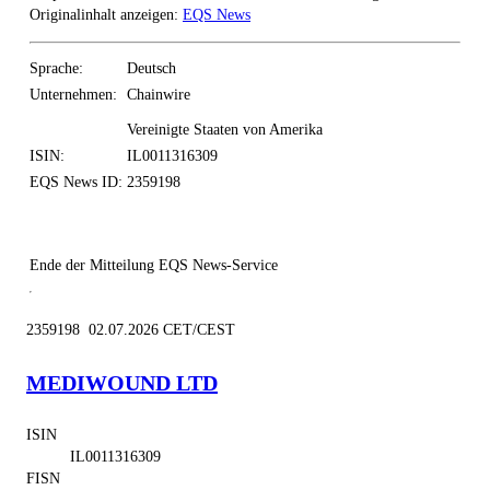
Originalinhalt anzeigen:
EQS News
Sprache:
Deutsch
Unternehmen:
Chainwire
Vereinigte Staaten von Amerika
ISIN:
IL0011316309
EQS News ID:
2359198
Ende der Mitteilung
EQS News-Service
2359198 02.07.2026 CET/CEST
MEDIWOUND LTD
ISIN
IL0011316309
FISN