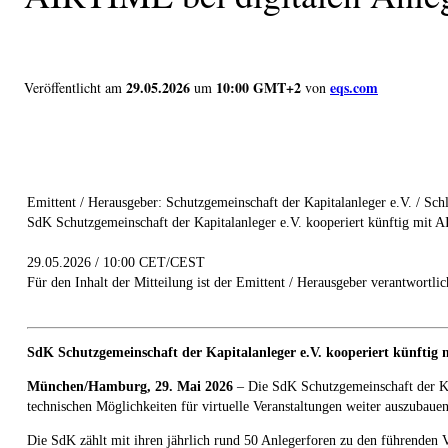
29.05.2026
10:00 GMT+2
eqs.com
Veröffentlicht am
um
von
Emittent / Herausgeber: Schutzgemeinschaft der Kapitalanleger e.V. / Sch
SdK Schutzgemeinschaft der Kapitalanleger e.V. kooperiert künftig mit 
29.05.2026 / 10:00 CET/CEST
Für den Inhalt der Mitteilung ist der Emittent / Herausgeber verantwortlic
SdK Schutzgemeinschaft der Kapitalanleger e.V. kooperiert künftig 
München/Hamburg, 29. Mai 2026
– Die SdK Schutzgemeinschaft der Kap
technischen Möglichkeiten für virtuelle Veranstaltungen weiter auszubaue
Die SdK zählt mit ihren jährlich rund 50 Anlegerforen zu den führenden V