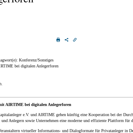
lagwort(e): Konferenz/Sonstiges
AIRTIME bei digitalen Anlegerforen
h.
mit AIRTIME bei digitalen Anlegerforen
italanleger e.V. und AIRTIME gehen künftig eine Kooperation bei der Durchfü
n und Anlegern sowie Unternehmen eine moderne und effiziente Plattform für d
eranstaltern virtueller Informations- und Dialogformate für Privatanleger in 