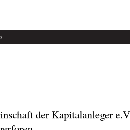
ex
chaft der Kapitalanleger e.V. 
gerforen