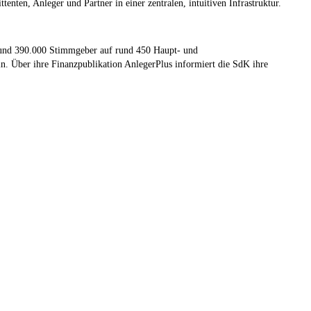
en, Anleger und Partner in einer zentralen, intuitiven Infrastruktur.
 rund 390.000 Stimmgeber auf rund 450 Haupt- und
in. Über ihre Finanzpublikation AnlegerPlus informiert die SdK ihre