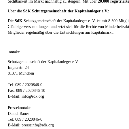
Sichtbarkeit im Markt nachhaltig zu steigern. Mit über
20.000 registrier
Über die
SdK Schutzgemeinschaft der Kapitalanleger e.V.:
Die
SdK
Schutzgemeinschaft der Kapitalanleger e. V. ist mit 8.300 Mitg
Gläubigerversammlungen und setzt sich für die Rechte von Minderheitsakti
Mitglieder regelmäßig über die Entwicklungen am Kapitalmarkt.
ontakt:
Schutzgemeinschaft der Kapitalanleger e.V.
Implerstr. 24
81371 München
Tel: 089 / 2020846-0
Fax: 089 / 2020846-10
E-Mail: info@sdk.org
Pressekontakt:
Daniel Bauer
Tel: 089 / 2020846-0
E-Mail: presseinfo@sdk.org