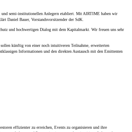
 und semi-institutionellen Anlegern etabliert. Mit AIRTIME haben wir
rklärt Daniel Bauer, Vorstandsvorsitzender der SdK.
hutz und hochwertigen Dialog mit dem Kapitalmarkt. Wir freuen uns sehr
ollen künftig von einer noch intuitiveren Teilnahme, erweiterten
tklassigen Informationen und den direkten Austausch mit den Emittenten
oren effizienter zu erreichen, Events zu organisieren und ihre