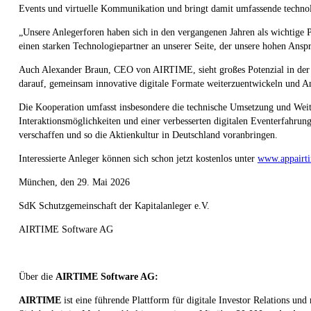
Events und virtuelle Kommunikation und bringt damit umfassende technolo
„Unsere Anlegerforen haben sich in den vergangenen Jahren als wichtige 
einen starken Technologiepartner an unserer Seite, der unsere hohen Ansprü
Auch Alexander Braun, CEO von AIRTIME, sieht großes Potenzial in der 
darauf, gemeinsam innovative digitale Formate weiterzuentwickeln und An
Die Kooperation umfasst insbesondere die technische Umsetzung und Weite
Interaktionsmöglichkeiten und einer verbesserten digitalen Eventerfahr
verschaffen und so die Aktienkultur in Deutschland voranbringen.
Interessierte Anleger können sich schon jetzt kostenlos unter
www.appairt
München, den 29. Mai 2026
SdK Schutzgemeinschaft der Kapitalanleger e.V.
AIRTIME Software AG
Über die
AIRTIME Software AG:
AIRTIME
ist eine führende Plattform für digitale Investor Relations 