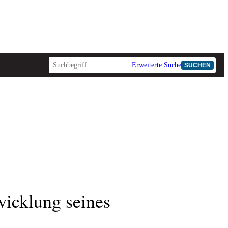
Erweiterte Suche
SUCHEN
icklung seines