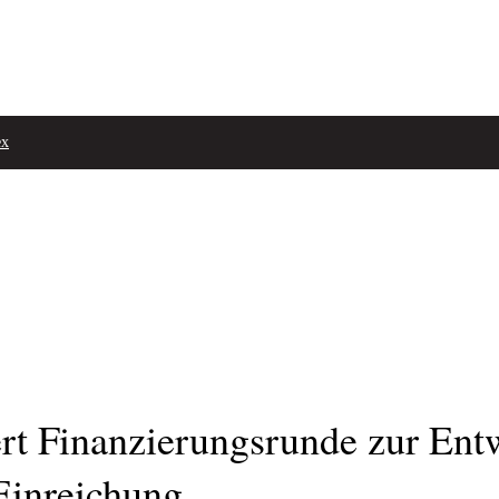
ex
t Finanzierungsrunde zur Entw
Einreichung