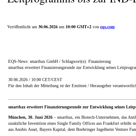
30.06.2026
10:00 GMT+2
eqs.com
Veröffentlicht am
um
von
EQS-News: smartbax GmbH / Schlagwort(e): Finanzierung
smartbax erweitert Finanzierungsrunde zur Entwicklung seines Leitprog
30.06.2026 / 10:00 CET/CEST
Für den Inhalt der Mitteilung ist der Emittent / Herausgeber verantwortlic
smartbax erweitert Finanzierungsrunde zur Entwicklung seines Lei
München, 30. Juni 2026
– smartbax, ein Biotech-Unternehmen, das Antib
zusätzliche Investition eines Single Family Offices aus Frankfurt erhöh
aus Anobis Asset, Bayern Kapital, dem Boehringer Ingelheim Venture F