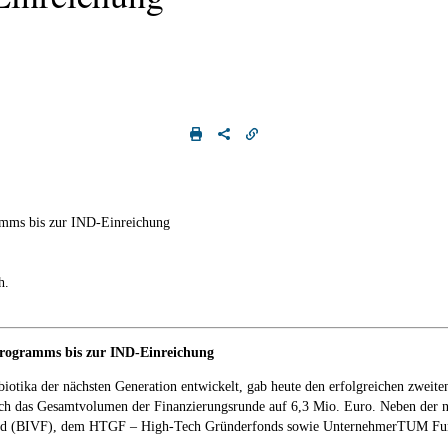
ramms bis zur IND-Einreichung
h.
tprogramms bis zur IND-Einreichung
iotika der nächsten Generation entwickelt, gab heute den erfolgreichen zweite
t sich das Gesamtvolumen der Finanzierungsrunde auf 6,3 Mio. Euro. Neben der
und (BIVF), dem HTGF – High-Tech Gründerfonds sowie UnternehmerTUM Fundi