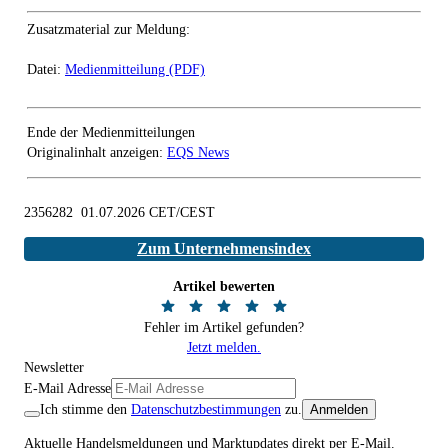
Zusatzmaterial zur Meldung:
Datei:
Medienmitteilung (PDF)
Ende der Medienmitteilungen
Originalinhalt anzeigen:
EQS News
2356282 01.07.2026 CET/CEST
Zum Unternehmensindex
Artikel bewerten
Fehler im Artikel gefunden?
Jetzt melden.
Newsletter
E-Mail Adresse
Ich stimme den
Datenschutzbestimmungen
zu.
Anmelden
Aktuelle Handelsmeldungen und Marktupdates direkt per E-Mail.