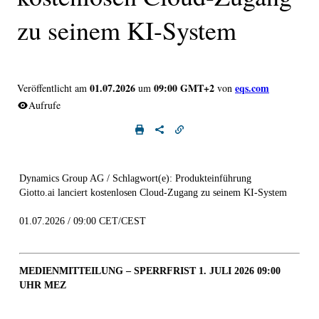
zu seinem KI-System
01.07.2026
09:00 GMT+2
eqs.com
Veröffentlicht am
um
von
Aufrufe
Dynamics Group AG / Schlagwort(e): Produkteinführung
Giotto.ai lanciert kostenlosen Cloud-Zugang zu seinem KI-System
01.07.2026 / 09:00 CET/CEST
MEDIENMITTEILUNG –
SPERRFRIST 1. JULI 2026 09:00
UHR MEZ