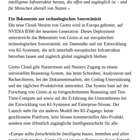
intelligente Infrastruktur heraus, die offen und zugänglich ist – und
für Menschen überall von Nutzen.»
Ein Bekenntnis zur technologischen Souveränität
Die neue Cloud-Version von Giotto wird in Europa gehostet, auf
NVIDIA B300 der neuesten Generation. Dieses Deployment
unterstreicht das Bekenntnis von Giotto.ai zur europäischen
technologischen Souveränität, zur Datennähe und zur Entwicklung
von KI-Systemen, die sich innerhalb europäischer Infrastruktur
betreiben lassen und zugleich global zugänglich bleiben.
Giotto Cloud gibt Nutzerinnen und Nutzern Zugang zu einem
universellen Reasoning-System, das beim Schreiben, Analysieren und
Recherchieren, bei der Dokumentenarbeit, der Coding-Unterstützung
und der täglichen Produktivität unterstützt. Das System baut auf der
Forschung von Giotto.ai zu fortgeschrittenem Reasoning und Test-
Time-Compute auf sowie auf der Erfahrung des Unternehmens bei
der Entwicklung von KI-Systemen auf Enterprise-Niveau. Der
Launch steht für ein anderes Modell des KI-Zugangs: keine
geschlossene Plattform, kein blosses kommerzielles Abo-Produkt,
sondern eine öffentlich zugängliche Intelligenzschicht für alle.
«Europa sollte fortschrittliche Intelligenz bauen, betreiben und allen