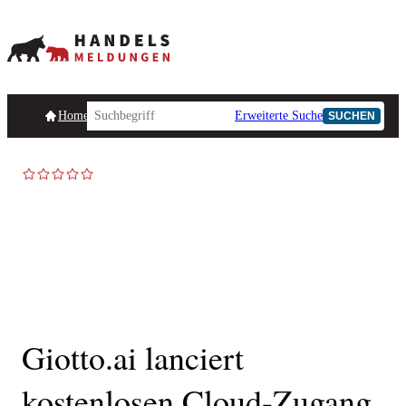
Homepage
Handelsmeldungen
Ad-Hoc-Meldungen
Erweiterte Suche
Unternehmensind
SUCHEN
Giotto.ai lanciert
kostenlosen Cloud-Zugang