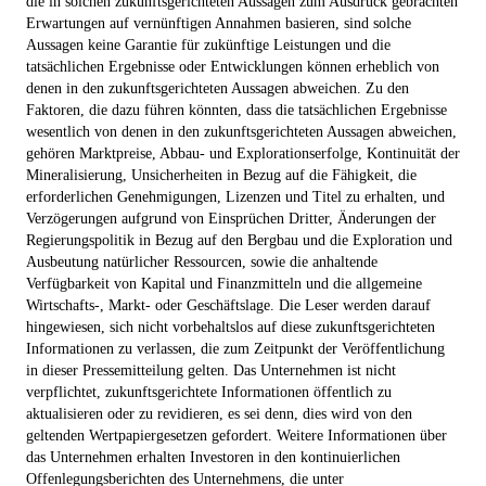
die in solchen zukunftsgerichteten Aussagen zum Ausdruck gebrachten
Erwartungen auf vernünftigen Annahmen basieren, sind solche
Aussagen keine Garantie für zukünftige Leistungen und die
tatsächlichen Ergebnisse oder Entwicklungen können erheblich von
denen in den zukunftsgerichteten Aussagen abweichen. Zu den
Faktoren, die dazu führen könnten, dass die tatsächlichen Ergebnisse
wesentlich von denen in den zukunftsgerichteten Aussagen abweichen,
gehören Marktpreise, Abbau- und Explorationserfolge, Kontinuität der
Mineralisierung, Unsicherheiten in Bezug auf die Fähigkeit, die
erforderlichen Genehmigungen, Lizenzen und Titel zu erhalten, und
Verzögerungen aufgrund von Einsprüchen Dritter, Änderungen der
Regierungspolitik in Bezug auf den Bergbau und die Exploration und
Ausbeutung natürlicher Ressourcen, sowie die anhaltende
Verfügbarkeit von Kapital und Finanzmitteln und die allgemeine
Wirtschafts-, Markt- oder Geschäftslage. Die Leser werden darauf
hingewiesen, sich nicht vorbehaltslos auf diese zukunftsgerichteten
Informationen zu verlassen, die zum Zeitpunkt der Veröffentlichung
in dieser Pressemitteilung gelten. Das Unternehmen ist nicht
verpflichtet, zukunftsgerichtete Informationen öffentlich zu
aktualisieren oder zu revidieren, es sei denn, dies wird von den
geltenden Wertpapiergesetzen gefordert. Weitere Informationen über
das Unternehmen erhalten Investoren in den kontinuierlichen
Offenlegungsberichten des Unternehmens, die unter