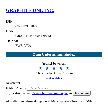
GRAPHITE ONE INC.
ISIN
CA38871F1027
FISN
GRAPHITE ONE IN/CM
TICKER
FWB:2JCA
Zum Unternehmensindex
Artikel bewerten
Fehler im Artikel gefunden?
Jetzt melden.
Newsletter
E-Mail Adresse
Ich stimme den
Datenschutzbestimmungen
zu.
Anmelden
Aktuelle Handelsmeldungen und Marktupdates direkt per E-Mail.