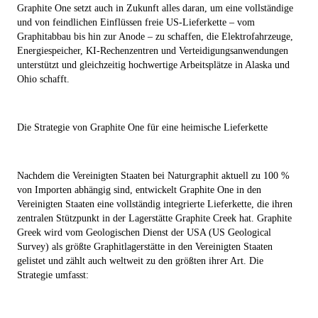
Graphite One setzt auch in Zukunft alles daran, um eine vollständige
und von feindlichen Einflüssen freie US-Lieferkette – vom
Graphitabbau bis hin zur Anode – zu schaffen, die Elektrofahrzeuge,
Energiespeicher, KI-Rechenzentren und Verteidigungsanwendungen
unterstützt und gleichzeitig hochwertige Arbeitsplätze in Alaska und
Ohio schafft.
Die Strategie von Graphite One für eine heimische Lieferkette
Nachdem die Vereinigten Staaten bei Naturgraphit aktuell zu 100 %
von Importen abhängig sind, entwickelt Graphite One in den
Vereinigten Staaten eine vollständig integrierte Lieferkette, die ihren
zentralen Stützpunkt in der Lagerstätte Graphite Creek hat. Graphite
Greek wird vom Geologischen Dienst der USA (US Geological
Survey) als größte Graphitlagerstätte in den Vereinigten Staaten
gelistet und zählt auch weltweit zu den größten ihrer Art. Die
Strategie umfasst: