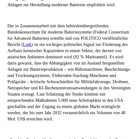
Anlagen zur Herstellung moderner Batterien empfohlen wird.
Der in Zusammenarbeit mit dem behördenübergreifenden
Bundeskonsortium für moderne Batteriesysteme (Federal Consortium
for Advanced Batteries) erstellte und von POLITICO veröffentlichte
Bericht (
Link
) ist ein wichtiges politisches Signal zur Förderung des
Aufbaus heimischer Kapazitäten in einem Sektor, der derzeit von
asiatischen Anbietern dominiert wird (92 % Marktanteil). Es wird
darin gewarnt, dass die Abhängigkeit von im Ausland hergestellten
Anlagen zur Batterieproduktion – wie Rührmaschinen, Beschichtungs-
und Trocknungssysteme, Elektroden-Stacking-Maschinen und
Prüfgeräte – kritische Schwachstellen für Militärfahrzeuge, Drohnen,
Netzspeicher und KI-Rechenzentrumsanwendungen in den Vereinigten
Staaten erzeugt. Laut Schätzung der Studie könnten mit
entsprechenden Maßnahmen 5.000 neue Arbeitsplätze in den USA
geschaffen und der Zugang zu einem globalen Markt ermöglicht
werden, der bis zum Jahr 2032 voraussichtlich ein Volumen von 48
Mrd. US$ erreichen wird.