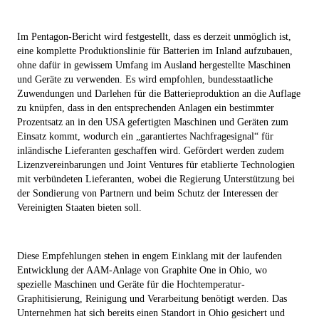
Im Pentagon-Bericht wird festgestellt, dass es derzeit unmöglich ist,
eine komplette Produktionslinie für Batterien im Inland aufzubauen,
ohne dafür in gewissem Umfang im Ausland hergestellte Maschinen
und Geräte zu verwenden. Es wird empfohlen, bundesstaatliche
Zuwendungen und Darlehen für die Batterieproduktion an die Auflage
zu knüpfen, dass in den entsprechenden Anlagen ein bestimmter
Prozentsatz an in den USA gefertigten Maschinen und Geräten zum
Einsatz kommt, wodurch ein „garantiertes Nachfragesignal“ für
inländische Lieferanten geschaffen wird. Gefördert werden zudem
Lizenzvereinbarungen und Joint Ventures für etablierte Technologien
mit verbündeten Lieferanten, wobei die Regierung Unterstützung bei
der Sondierung von Partnern und beim Schutz der Interessen der
Vereinigten Staaten bieten soll.
Diese Empfehlungen stehen in engem Einklang mit der laufenden
Entwicklung der AAM-Anlage von Graphite One in Ohio, wo
spezielle Maschinen und Geräte für die Hochtemperatur-
Graphitisierung, Reinigung und Verarbeitung benötigt werden. Das
Unternehmen hat sich bereits einen Standort in Ohio gesichert und