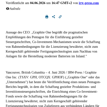
04.06.2026
16:47 GMT+2
irw-press.com
Veröffentlicht am
um
von
Aufrufe
Aussage des CEO: „Graphite One begrüßt die pragmatischen
Empfehlungen des Pentagon für die Einführung gezielter
Steuergutschriften, Co-Investment-Mechanismen sowie die Schaffung
von Rahmenbedingungen für die Lizenzierung bewährter, nicht zum
Kerngeschäft gehörender Fertigungstechnologien zum Nachbau von
Anlagen für die Herstellung moderner Batterien im Inland.“
Vancouver, British Columbia – 4. Juni 2026 / IRW-Press /
Graphite
One Inc. (TSXV: GPH; OTCQX: GPHOF) („
Graphite One
“ oder das
„
Unternehmen
“) hat heute die Veröffentlichung eines neuen Pentagon-
Berichts begrüßt, in dem die Schaffung gezielter Produktions- und
Investitionssteuergutschriften, die Einrichtung eines Co-Investment-
Fonds sowie die Schaffung von Rahmenbedingungen für die
Lizenzierung bewährter, nicht zum Kerngeschäft gehörender
Fertigungstechnologien von Zulieferern aus verbündeten Ländern für