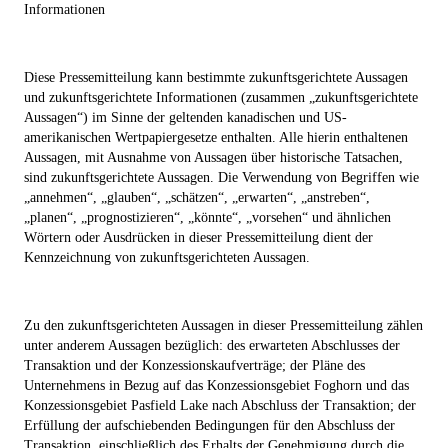
Informationen
Diese Pressemitteilung kann bestimmte zukunftsgerichtete Aussagen
und zukunftsgerichtete Informationen (zusammen „zukunftsgerichtete
Aussagen“) im Sinne der geltenden kanadischen und US-
amerikanischen Wertpapiergesetze enthalten. Alle hierin enthaltenen
Aussagen, mit Ausnahme von Aussagen über historische Tatsachen,
sind zukunftsgerichtete Aussagen. Die Verwendung von Begriffen wie
„annehmen“, „glauben“, „schätzen“, „erwarten“, „anstreben“,
„planen“, „prognostizieren“, „könnte“, „vorsehen“ und ähnlichen
Wörtern oder Ausdrücken in dieser Pressemitteilung dient der
Kennzeichnung von zukunftsgerichteten Aussagen.
Zu den zukunftsgerichteten Aussagen in dieser Pressemitteilung zählen
unter anderem Aussagen bezüglich: des erwarteten Abschlusses der
Transaktion und der Konzessionskaufverträge; der Pläne des
Unternehmens in Bezug auf das Konzessionsgebiet Foghorn und das
Konzessionsgebiet Pasfield Lake nach Abschluss der Transaktion; der
Erfüllung der aufschiebenden Bedingungen für den Abschluss der
Transaktion, einschließlich des Erhalts der Genehmigung durch die