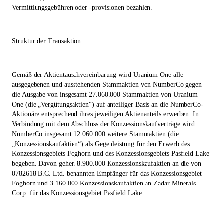
Vermittlungsgebühren oder -provisionen bezahlen.
Struktur der Transaktion
Gemäß der Aktientauschvereinbarung wird Uranium One alle
ausgegebenen und ausstehenden Stammaktien von NumberCo gegen
die Ausgabe von insgesamt 27.060.000 Stammaktien von Uranium
One (die „
Vergütungsaktien
“) auf anteiliger Basis an die NumberCo-
Aktionäre entsprechend ihres jeweiligen Aktienanteils erwerben. In
Verbindung mit dem Abschluss der Konzessionskaufverträge wird
NumberCo insgesamt 12.060.000 weitere Stammaktien (die
„
Konzessionskaufaktien
“) als Gegenleistung für den Erwerb des
Konzessionsgebiets Foghorn und des Konzessionsgebiets Pasfield Lake
begeben. Davon gehen 8.900.000 Konzessionskaufaktien an die von
0782618 B.C. Ltd. benannten Empfänger für das Konzessionsgebiet
Foghorn und 3.160.000 Konzessionskaufaktien an Zadar Minerals
Corp. für das Konzessionsgebiet Pasfield Lake.