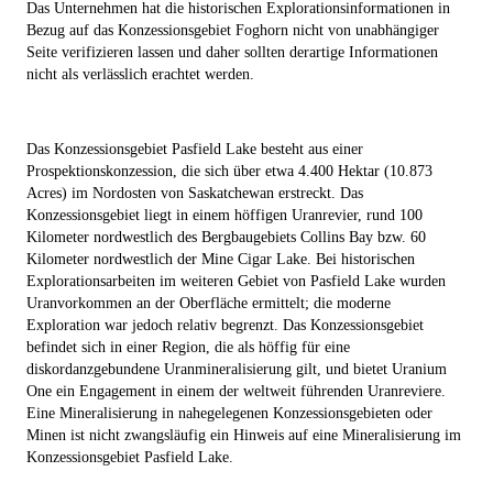
Das Unternehmen hat die historischen Explorationsinformationen in
Bezug auf das Konzessionsgebiet Foghorn nicht von unabhängiger
Seite verifizieren lassen und daher sollten derartige Informationen
nicht als verlässlich erachtet werden.
Das Konzessionsgebiet Pasfield Lake
besteht aus einer
Prospektionskonzession, die sich über etwa 4.400 Hektar (10.873
Acres) im Nordosten von Saskatchewan erstreckt. Das
Konzessionsgebiet liegt in einem höffigen Uranrevier, rund 100
Kilometer nordwestlich des Bergbaugebiets Collins Bay bzw. 60
Kilometer nordwestlich der Mine Cigar Lake. Bei historischen
Explorationsarbeiten im weiteren Gebiet von Pasfield Lake wurden
Uranvorkommen an der Oberfläche ermittelt; die moderne
Exploration war jedoch relativ begrenzt. Das Konzessionsgebiet
befindet sich in einer Region, die als höffig für eine
diskordanzgebundene Uranmineralisierung gilt, und bietet Uranium
One ein Engagement in einem der weltweit führenden Uranreviere.
Eine Mineralisierung in nahegelegenen Konzessionsgebieten oder
Minen ist nicht zwangsläufig ein Hinweis auf eine Mineralisierung im
Konzessionsgebiet Pasfield Lake.