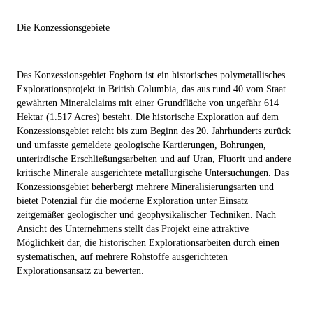
Die Konzessionsgebiete
Das Konzessionsgebiet Foghorn
ist ein historisches polymetallisches
Explorationsprojekt in British Columbia, das aus rund 40 vom Staat
gewährten Mineralclaims mit einer Grundfläche von ungefähr 614
Hektar (1.517 Acres) besteht. Die historische Exploration auf dem
Konzessionsgebiet reicht bis zum Beginn des 20. Jahrhunderts zurück
und umfasste gemeldete geologische Kartierungen, Bohrungen,
unterirdische Erschließungsarbeiten und auf Uran, Fluorit und andere
kritische Minerale ausgerichtete metallurgische Untersuchungen. Das
Konzessionsgebiet beherbergt mehrere Mineralisierungsarten und
bietet Potenzial für die moderne Exploration unter Einsatz
zeitgemäßer geologischer und geophysikalischer Techniken. Nach
Ansicht des Unternehmens stellt das Projekt eine attraktive
Möglichkeit dar, die historischen Explorationsarbeiten durch einen
systematischen, auf mehrere Rohstoffe ausgerichteten
Explorationsansatz zu bewerten.