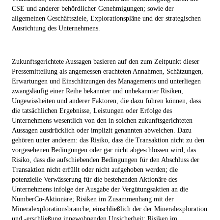
CSE und anderer behördlicher Genehmigungen; sowie der
allgemeinen Geschäftsziele, Explorationspläne und der strategischen
Ausrichtung des Unternehmens.
Zukunftsgerichtete Aussagen basieren auf den zum Zeitpunkt dieser
Pressemitteilung als angemessen erachteten Annahmen, Schätzungen,
Erwartungen und Einschätzungen des Managements und unterliegen
zwangsläufig einer Reihe bekannter und unbekannter Risiken,
Ungewissheiten und anderer Faktoren, die dazu führen können, dass
die tatsächlichen Ergebnisse, Leistungen oder Erfolge des
Unternehmens wesentlich von den in solchen zukunftsgerichteten
Aussagen ausdrücklich oder implizit genannten abweichen. Dazu
gehören unter anderem: das Risiko, dass die Transaktion nicht zu den
vorgesehenen Bedingungen oder gar nicht abgeschlossen wird; das
Risiko, dass die aufschiebenden Bedingungen für den Abschluss der
Transaktion nicht erfüllt oder nicht aufgehoben werden; die
potenzielle Verwässerung für die bestehenden Aktionäre des
Unternehmens infolge der Ausgabe der Vergütungsaktien an die
NumberCo-Aktionäre; Risiken im Zusammenhang mit der
Mineralexplorationsbranche, einschließlich der der Mineralexploration
und -erschließung innewohnenden Unsicherheit; Risiken im