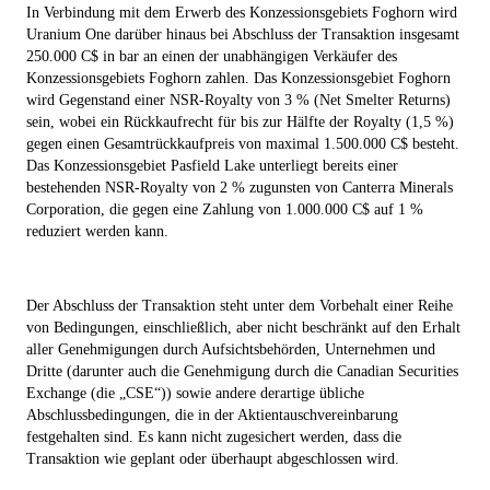
In Verbindung mit dem Erwerb des Konzessionsgebiets Foghorn wird
Uranium One darüber hinaus bei Abschluss der Transaktion insgesamt
250.000 C$ in bar an einen der unabhängigen Verkäufer des
Konzessionsgebiets Foghorn zahlen. Das Konzessionsgebiet Foghorn
wird Gegenstand einer NSR-Royalty von 3 % (Net Smelter Returns)
sein, wobei ein Rückkaufrecht für bis zur Hälfte der Royalty (1,5 %)
gegen einen Gesamtrückkaufpreis von maximal 1.500.000 C$ besteht.
Das Konzessionsgebiet Pasfield Lake unterliegt bereits einer
bestehenden NSR-Royalty von 2 % zugunsten von Canterra Minerals
Corporation, die gegen eine Zahlung von 1.000.000 C$ auf 1 %
reduziert werden kann.
Der Abschluss der Transaktion steht unter dem Vorbehalt einer Reihe
von Bedingungen, einschließlich, aber nicht beschränkt auf den Erhalt
aller Genehmigungen durch Aufsichtsbehörden, Unternehmen und
Dritte (darunter auch die Genehmigung durch die Canadian Securities
Exchange (die „
CSE
“)) sowie andere derartige übliche
Abschlussbedingungen, die in der Aktientauschvereinbarung
festgehalten sind. Es kann nicht zugesichert werden, dass die
Transaktion wie geplant oder überhaupt abgeschlossen wird.