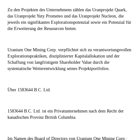
Zu den Projekten des Unternehmens zählen das Uranprojekt Quark,
das Uranprojekt Yuty Prometeo und das Uranprojekt Nucleon, die
jeweils ein signifikantes Explorationspotenzial sowie ein Potenzial für
die Erweiterung der Ressourcen bieten.
Uranium One Mining Corp. verpflichtet sich zu verantwortungsvollen
Explorationspraktiken, disziplinierter Kapitalallokation und der
Schaffung von langfristigem Shareholder Value durch die
systematische Weiterentwicklung seines Projektportfolios.
Über 1583644 B.C. Ltd.
1583644 B.C. Ltd. ist ein Privatunternehmen nach dem Recht der
kanadischen Provinz British Columbia.
Im Namen des Board of Directors von Uranium One Mining Corp.: