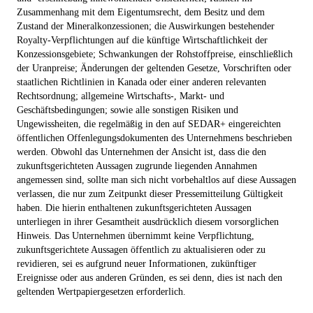
Zusammenhang mit dem Eigentumsrecht, dem Besitz und dem
Zustand der Mineralkonzessionen; die Auswirkungen bestehender
Royalty-Verpflichtungen auf die künftige Wirtschaftlichkeit der
Konzessionsgebiete; Schwankungen der Rohstoffpreise, einschließlich
der Uranpreise; Änderungen der geltenden Gesetze, Vorschriften oder
staatlichen Richtlinien in Kanada oder einer anderen relevanten
Rechtsordnung; allgemeine Wirtschafts-, Markt- und
Geschäftsbedingungen; sowie alle sonstigen Risiken und
Ungewissheiten, die regelmäßig in den auf SEDAR+ eingereichten
öffentlichen Offenlegungsdokumenten des Unternehmens beschrieben
werden. Obwohl das Unternehmen der Ansicht ist, dass die den
zukunftsgerichteten Aussagen zugrunde liegenden Annahmen
angemessen sind, sollte man sich nicht vorbehaltlos auf diese Aussagen
verlassen, die nur zum Zeitpunkt dieser Pressemitteilung Gültigkeit
haben. Die hierin enthaltenen zukunftsgerichteten Aussagen
unterliegen in ihrer Gesamtheit ausdrücklich diesem vorsorglichen
Hinweis. Das Unternehmen übernimmt keine Verpflichtung,
zukunftsgerichtete Aussagen öffentlich zu aktualisieren oder zu
revidieren, sei es aufgrund neuer Informationen, zukünftiger
Ereignisse oder aus anderen Gründen, es sei denn, dies ist nach den
geltenden Wertpapiergesetzen erforderlich.