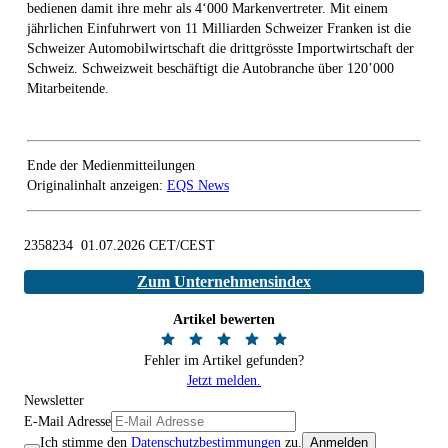
bedienen damit ihre mehr als 4‘000 Markenvertreter. Mit einem
jährlichen Einfuhrwert von 11 Milliarden Schweizer Franken ist die
Schweizer Automobilwirtschaft die drittgrösste Importwirtschaft der
Schweiz. Schweizweit beschäftigt die Autobranche über 120’000
Mitarbeitende.
Ende der Medienmitteilungen
Originalinhalt anzeigen:
EQS News
2358234 01.07.2026 CET/CEST
Zum Unternehmensindex
Artikel bewerten
Fehler im Artikel gefunden?
Jetzt melden.
Newsletter
E-Mail Adresse
Ich stimme den
Datenschutzbestimmungen
zu.
Anmelden