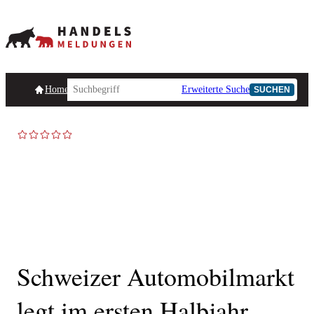
Homepage
Handelsmeldungen
Ad-Hoc-Meldungen
Erweiterte Suche
Unternehmensind
SUCHEN
Schweizer Automobilmarkt
legt im ersten Halbjahr