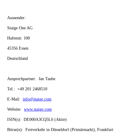
Aussender:
Staige One AG
Hafenstr. 100
45356 Essen
Deutschland
Ansprechpartner:
Jan Taube
Tel.:
+49 201 2468510
E-Mail:
info@staige.com
Website:
www.staige.com
ISIN(s):
DE000A3CQ5L6 (Aktie)
Börse(n):
Freiverkehr in Düsseldorf (Primärmarkt), Frankfurt