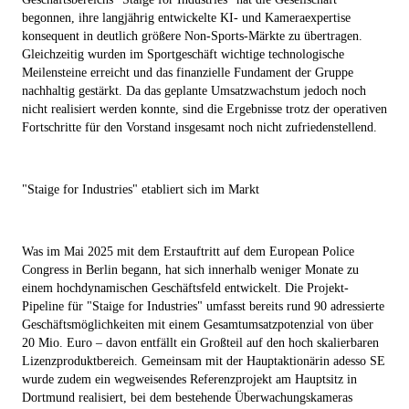
begonnen, ihre langjährig entwickelte KI- und Kameraexpertise
konsequent in deutlich größere Non-Sports-Märkte zu übertragen.
Gleichzeitig wurden im Sportgeschäft wichtige technologische
Meilensteine erreicht und das finanzielle Fundament der Gruppe
nachhaltig gestärkt. Da das geplante Umsatzwachstum jedoch noch
nicht realisiert werden konnte, sind die Ergebnisse trotz der operativen
Fortschritte für den Vorstand insgesamt noch nicht zufriedenstellend.
"Staige for Industries" etabliert sich im Markt
Was im Mai 2025 mit dem Erstauftritt auf dem European Police
Congress in Berlin begann, hat sich innerhalb weniger Monate zu
einem hochdynamischen Geschäftsfeld entwickelt. Die Projekt-
Pipeline für "Staige for Industries" umfasst bereits rund 90 adressierte
Geschäftsmöglichkeiten mit einem Gesamtumsatzpotenzial von über
20 Mio. Euro – davon entfällt ein Großteil auf den hoch skalierbaren
Lizenzproduktbereich. Gemeinsam mit der Hauptaktionärin adesso SE
wurde zudem ein wegweisendes Referenzprojekt am Hauptsitz in
Dortmund realisiert, bei dem bestehende Überwachungskameras