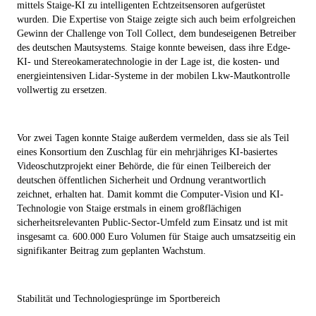
mittels Staige-KI zu intelligenten Echtzeitsensoren aufgerüstet
wurden. Die Expertise von Staige zeigte sich auch beim erfolgreichen
Gewinn der Challenge von Toll Collect, dem bundeseigenen Betreiber
des deutschen Mautsystems. Staige konnte beweisen, dass ihre Edge-
KI- und Stereokameratechnologie in der Lage ist, die kosten- und
energieintensiven Lidar-Systeme in der mobilen Lkw-Mautkontrolle
vollwertig zu ersetzen.
Vor zwei Tagen konnte Staige außerdem vermelden, dass sie als Teil
eines Konsortium den Zuschlag für ein mehrjähriges KI-basiertes
Videoschutzprojekt einer Behörde, die für einen Teilbereich der
deutschen öffentlichen Sicherheit und Ordnung verantwortlich
zeichnet, erhalten hat. Damit kommt die Computer-Vision und KI-
Technologie von Staige erstmals in einem großflächigen
sicherheitsrelevanten Public-Sector-Umfeld zum Einsatz und ist mit
insgesamt ca. 600.000 Euro Volumen für Staige auch umsatzseitig ein
signifikanter Beitrag zum geplanten Wachstum.
Stabilität und Technologiesprünge im Sportbereich