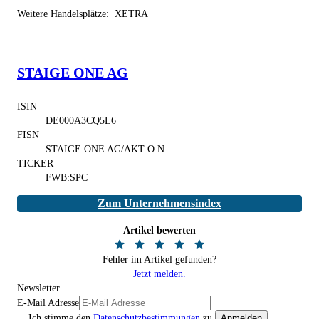
Weitere Handelsplätze:
XETRA
STAIGE ONE AG
ISIN
DE000A3CQ5L6
FISN
STAIGE ONE AG/AKT O.N.
TICKER
FWB:SPC
Zum Unternehmensindex
Artikel bewerten
Fehler im Artikel gefunden?
Jetzt melden.
Newsletter
E-Mail Adresse
Ich stimme den
Datenschutzbestimmungen
zu.
Anmelden