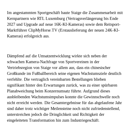
Im angestammten Sportgeschäft baute Staige die Zusammenarbeit mit
Kernpartnern wie RTL Luxemburg (Vertragsverlängerung bis Ende
2027 und Upgrade auf neue 16K-KI-Kameras) sowie dem Reitsport-
Marktführer ClipMyHorse.TV (Erstauslieferung der neuen 24K-KI-
Kameras) erfolgreich aus.
Dämpfend auf die Umsatzentwicklung wirkte sich neben der
schwachen Kamera-Nachfrage von Sportvereinen in der
Vertriebsregion von Staige vor allem aus, dass ein chinesischer
Großkunde im Fußballbereich seine eigenen Wachstumsziele deutlich
verfehlte. Die vertraglich vereinbarten Bestellungen blieben
signifikant hinter den Erwartungen zurück, was zu einer spürbaren
Planabweichung beim Konzernumsatz führte. Aufgrund dieses
ausbleibenden Wachstumsimpulses konnte die Gewinnschwelle noch
nicht erreicht werden. Die Gesamtergebnisse für das abgelaufene Jahr
sind daher trotz wichtiger Meilensteine noch nicht zufriedenstellend,
unterstreichen jedoch die Dringlichkeit und Richtigkeit der
eingeleiteten Transformation hin zum Industriegeschäft.