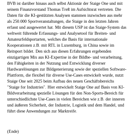
BVB ist darüber hinaus auch selbst Aktionär der Staige One und mit
seinem Finanzvorstand Thomas Treß im Aufsichtsrat vertreten. Die
Daten für die KI-gestützten Analysen stammen inzwischen aus mehr
als 250.000 Sportveranstaltungen, die Staige in den letzten Jahren
erfasst und ausgewertet hat. Mit diesem USP ist das Staige-System das
weltweit führende Erfassungs- und Analysetool für Breiten- und
Amateurfeldsportarten, welches die Basis für internationale
Kooperationen z.B. mit RTL in Luxemburg, in China sowie im
Reitsport bildet. Den sich aus diesen Erfahrungen ergebenden
einzigartigen Mix aus KI-Expertise in der Bildbe- und verarbeitung,
den Fähigkeiten in der Nutzung und Entwicklung diverser
Hardwarelösungen zur Bildgenerierung sowie der speziellen Software-
Plattform, die flexibel für diverse Use-Cases entwickelt wurde, nutzt
Staige One seit 2025 beim Aufbau des neuen Geschäftsbereichs
"Staige for Industries". Hier entwickelt Staige One auf Basis von KI-
Bildverarbeitung spezielle Lösungen für den Non-Sports-Bereich für
unterschiedlichste Use-Cases in vielen Bereichen wie z.B. der inneren
und äußeren Sicherheit, der Industrie, Logistik und dem Handel, und
führt diese Anwendungen zur Marktreife.
(Ende)