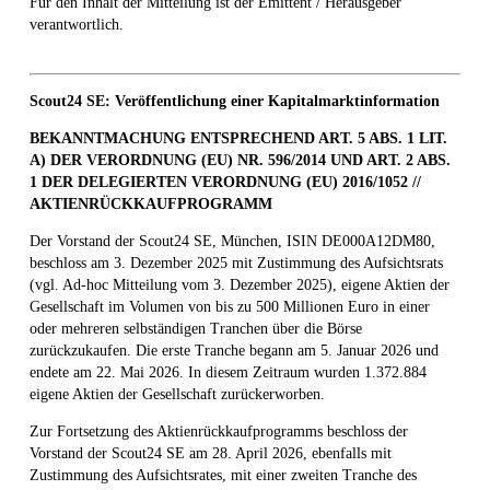
Für den Inhalt der Mitteilung ist der Emittent / Herausgeber
verantwortlich.
Scout24 SE: Veröffentlichung einer Kapitalmarktinformation
BEKANNTMACHUNG ENTSPRECHEND ART. 5 ABS. 1 LIT.
A) DER VERORDNUNG (EU) NR. 596/2014 UND ART. 2 ABS.
1 DER DELEGIERTEN VERORDNUNG (EU) 2016/1052 //
AKTIENRÜCKKAUFPROGRAMM
Der Vorstand der Scout24 SE, München, ISIN DE000A12DM80,
beschloss am 3. Dezember 2025 mit Zustimmung des Aufsichtsrats
(vgl. Ad-hoc Mitteilung vom 3. Dezember 2025), eigene Aktien der
Gesellschaft im Volumen von bis zu 500 Millionen Euro in einer
oder mehreren selbständigen Tranchen über die Börse
zurückzukaufen. Die erste Tranche begann am 5. Januar 2026 und
endete am 22. Mai 2026. In diesem Zeitraum wurden 1.372.884
eigene Aktien der Gesellschaft zurückerworben.
Zur Fortsetzung des Aktienrückkaufprogramms beschloss der
Vorstand der Scout24 SE am 28. April 2026, ebenfalls mit
Zustimmung des Aufsichtsrates, mit einer zweiten Tranche des