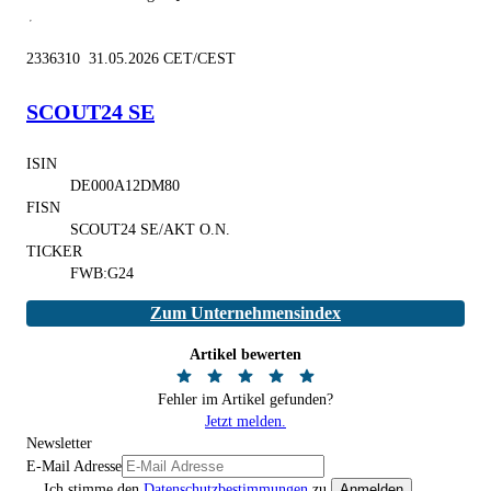
2336310 31.05.2026 CET/CEST
SCOUT24 SE
ISIN
DE000A12DM80
FISN
SCOUT24 SE/AKT O.N.
TICKER
FWB:G24
Zum Unternehmensindex
Artikel bewerten
Fehler im Artikel gefunden?
Jetzt melden.
Newsletter
E-Mail Adresse
Ich stimme den
Datenschutzbestimmungen
zu.
Anmelden