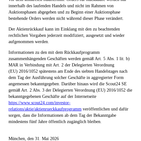
innerhalb des laufenden Handels und nicht im Rahmen von
Auktionsphasen abgegeben und zu Beginn einer Auktionsphase
bestehende Orders werden nicht während dieser Phase verändert.
Der Aktienrückkauf kann im Einklang mit den zu beachtenden
rechtlichen Vorgaben jederzeit modifiziert, ausgesetzt und wieder
aufgenommen werden.
Informationen zu den mit dem Rückkaufprogramm
zusammenhängenden Geschäften werden gemäß Art. 5 Abs. 1 lit. b)
MAR in Verbindung mit Art. 2 der Delegierten Verordnung
(EU) 2016/1052 spätestens am Ende des siebten Handelstages nach
dem Tag der Ausführung solcher Geschäfte in aggregierter Form
angemessen bekanntgegeben. Darüber hinaus wird die Scout24 SE
gemäß Art. 2 Abs. 3 der Delegierten Verordnung (EU) 2016/1052 die
bekanntgegebenen Geschäfte auf der Internetseite
https://www.scout24.com/investor-
relations/aktie/aktienrueckkaufprogramm
veröffentlichen und dafür
sorgen, dass die Informationen ab dem Tag der Bekanntgabe
mindestens fünf Jahre öffentlich zugänglich bleiben.
München, den 31. Mai 2026