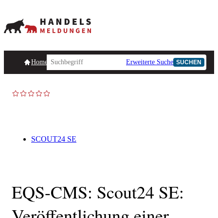
Homepage
Handelsmeldungen
Ad-Hoc-Meldungen
Erweiterte Suche
Unternehmensind
SUCHEN
SCOUT24 SE
EQS-CMS: Scout24 SE:
Veröffentlichung einer