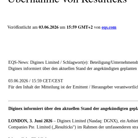
03.06.2026
15:59 GMT+2
eqs.com
Veröffentlicht am
um
von
EQS-News: Diginex Limited / Schlagwort(e): Beteiligung/Unternehmensb
Diginex informiert über den aktuellen Stand der angekündigten geplante
03.06.2026 / 15:59 CET/CEST
Für den Inhalt der Mitteilung ist der Emittent / Herausgeber verantwortlic
Diginex informiert über den aktuellen Stand der angekündigten gep
LONDON, 3. Juni 2026
– Diginex Limited (Nasdaq: DGNX), ein Anbiete
Companies Pte. Limited („Resulticks“) im Rahmen der umfassenderen stra