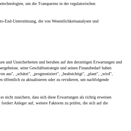
technologien, um die Transparenz in der regulatorischen
o-End-Unterstützung, die von Wesentlichkeitsanalysen und
iken und Unsicherheiten und beruhen auf den derzeitigen Erwartungen und
ergebnisse, seine Geschäftsstrategie und seinen Finanzbedarf haben
 aus“, „schätzt“, „prognostiziert“, „beabsichtigt“, „plant“, „wird“,
 öffentlich zu aktualisieren oder zu revidieren, um nachfolgende
 nicht zusichern, dass sich diese Erwartungen als richtig erweisen
ordert Anleger auf, weitere Faktoren zu prüfen, die sich auf die