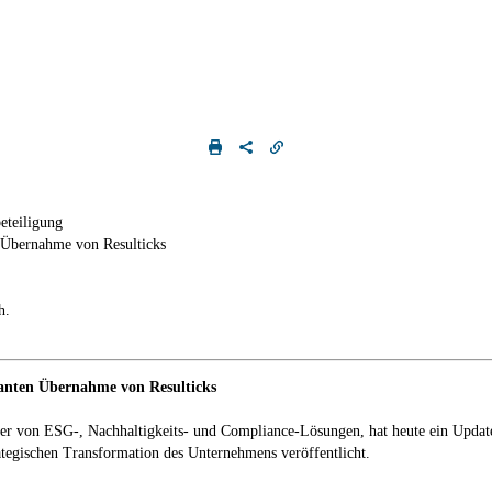
eteiligung
n Übernahme von Resulticks
h.
lanten Übernahme von Resulticks
r von ESG-, Nachhaltigkeits- und Compliance-Lösungen, hat heute ein Update
tegischen Transformation des Unternehmens veröffentlicht.