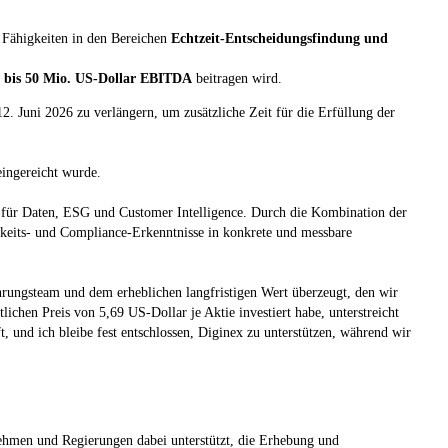
m Fähigkeiten in den Bereichen
Echtzeit-Entscheidungsfindung und
 bis 50 Mio. US-Dollar EBITDA
beitragen wird.
. Juni 2026 zu verlängern, um zusätzliche Zeit für die Erfüllung der
ingereicht wurde.
rm für Daten, ESG und Customer Intelligence. Durch die Kombination der
keits- und Compliance-Erkenntnisse in konkrete und messbare
hrungsteam und dem erheblichen langfristigen Wert überzeugt, den wir
chen Preis von 5,69 US-Dollar je Aktie investiert habe, unterstreicht
t, und ich bleibe fest entschlossen, Diginex zu unterstützen, während wir
hmen und Regierungen dabei unterstützt, die Erhebung und