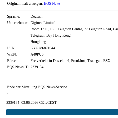
Originalinhalt anzeigen:
EQS News
Sprache:
Deutsch
Unternehmen:
Diginex Limited
Room 1311, 13/F Leighton Centre, 77 Leighton Road, Ca
Telegraph Bay Hong Kong
Hongkong
ISIN:
KYG286871044
WKN:
A40PU6
Börsen:
Freiverkehr in Düsseldorf, Frankfurt, Tradegate BSX
EQS News ID:
2339154
Ende der Mitteilung
EQS News-Service
2339154 03.06.2026 CET/CEST