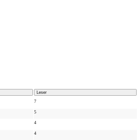
Leser
7
5
4
4