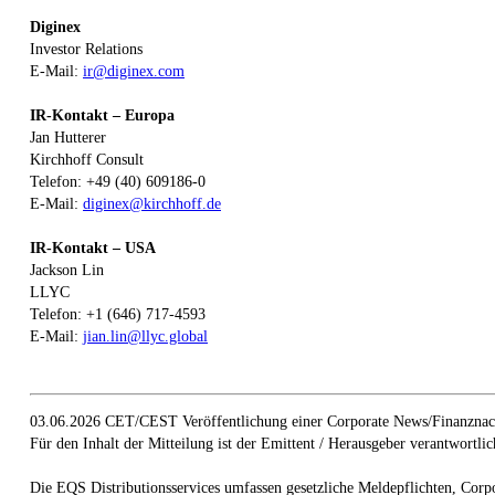
Diginex
Investor Relations
E-Mail:
ir@diginex.com
IR-Kontakt – Europa
Jan Hutterer
Kirchhoff Consult
Telefon: +49 (40) 609186-0
E-Mail:
diginex@kirchhoff.de
IR-Kontakt – USA
Jackson Lin
LLYC
Telefon: +1 (646) 717-4593
E-Mail:
jian.lin@llyc.global
03.06.2026 CET/CEST Veröffentlichung einer Corporate News/Finanznach
Für den Inhalt der Mitteilung ist der Emittent / Herausgeber verantwortlic
Die EQS Distributionsservices umfassen gesetzliche Meldepflichten, Corp