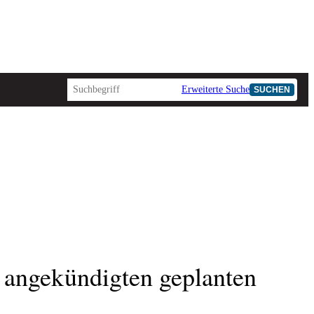
Erweiterte Suche
SUCHEN
 angekündigten geplanten