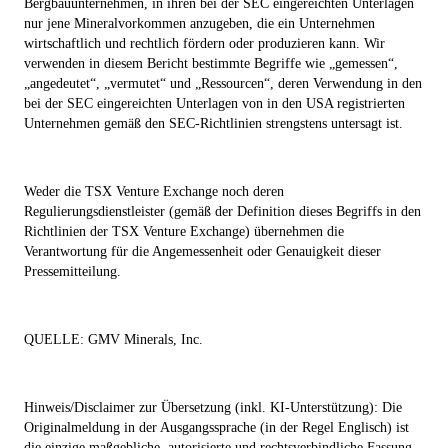
Bergbauunternehmen, in ihren bei der SEC eingereichten Unterlagen
nur jene Mineralvorkommen anzugeben, die ein Unternehmen
wirtschaftlich und rechtlich fördern oder produzieren kann. Wir
verwenden in diesem Bericht bestimmte Begriffe wie „gemessen“,
„angedeutet“, „vermutet“ und „Ressourcen“, deren Verwendung in den
bei der SEC eingereichten Unterlagen von in den USA registrierten
Unternehmen gemäß den SEC-Richtlinien strengstens untersagt ist.
Weder die TSX Venture Exchange noch deren
Regulierungsdienstleister (gemäß der Definition dieses Begriffs in den
Richtlinien der TSX Venture Exchange) übernehmen die
Verantwortung für die Angemessenheit oder Genauigkeit dieser
Pressemitteilung.
QUELLE:
GMV Minerals, Inc.
Hinweis/Disclaimer zur Übersetzung (inkl. KI-Unterstützung): Die
Originalmeldung in der Ausgangssprache (in der Regel Englisch) ist
die einzige maßgebliche, autorisierte und rechtsverbindliche Fassung.