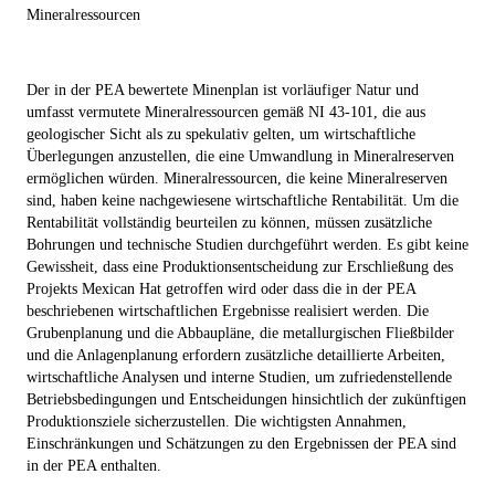
Mineralressourcen
Der in der PEA bewertete Minenplan ist vorläufiger Natur und
umfasst vermutete Mineralressourcen gemäß NI 43-101, die aus
geologischer Sicht als zu spekulativ gelten, um wirtschaftliche
Überlegungen anzustellen, die eine Umwandlung in Mineralreserven
ermöglichen würden. Mineralressourcen, die keine Mineralreserven
sind, haben keine nachgewiesene wirtschaftliche Rentabilität. Um die
Rentabilität vollständig beurteilen zu können, müssen zusätzliche
Bohrungen und technische Studien durchgeführt werden. Es gibt keine
Gewissheit, dass eine Produktionsentscheidung zur Erschließung des
Projekts Mexican Hat getroffen wird oder dass die in der PEA
beschriebenen wirtschaftlichen Ergebnisse realisiert werden. Die
Grubenplanung und die Abbaupläne, die metallurgischen Fließbilder
und die Anlagenplanung erfordern zusätzliche detaillierte Arbeiten,
wirtschaftliche Analysen und interne Studien, um zufriedenstellende
Betriebsbedingungen und Entscheidungen hinsichtlich der zukünftigen
Produktionsziele sicherzustellen. Die wichtigsten Annahmen,
Einschränkungen und Schätzungen zu den Ergebnissen der PEA sind
in der PEA enthalten.