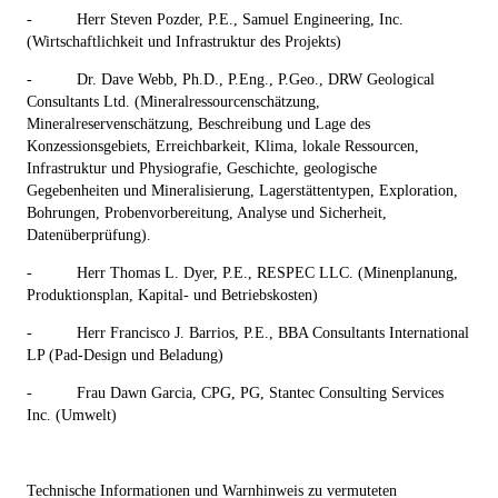
-
Herr Steven Pozder, P.E., Samuel Engineering, Inc.
(Wirtschaftlichkeit und Infrastruktur des Projekts)
-
Dr. Dave Webb, Ph.D., P.Eng., P.Geo., DRW Geological
Consultants Ltd. (Mineralressourcenschätzung,
Mineralreservenschätzung, Beschreibung und Lage des
Konzessionsgebiets, Erreichbarkeit, Klima, lokale Ressourcen,
Infrastruktur und Physiografie, Geschichte, geologische
Gegebenheiten und Mineralisierung, Lagerstättentypen, Exploration,
Bohrungen, Probenvorbereitung, Analyse und Sicherheit,
Datenüberprüfung).
-
Herr Thomas L. Dyer, P.E., RESPEC LLC. (Minenplanung,
Produktionsplan, Kapital- und Betriebskosten)
-
Herr Francisco J. Barrios, P.E., BBA Consultants International
LP (Pad-Design und Beladung)
-
Frau Dawn Garcia, CPG, PG, Stantec Consulting Services
Inc. (Umwelt)
Technische Informationen und Warnhinweis zu vermuteten