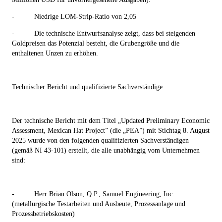
-
Niedrige LOM-Strip-Ratio von 2,05
-
Die technische Entwurfsanalyse zeigt, dass bei steigenden
Goldpreisen das Potenzial besteht, die Grubengröße und die
enthaltenen Unzen zu erhöhen.
Technischer Bericht und qualifizierte Sachverständige
Der technische Bericht mit dem Titel „Updated Preliminary Economic
Assessment, Mexican Hat Project” (die „
PEA
”) mit Stichtag 8. August
2025 wurde von den folgenden qualifizierten Sachverständigen
(gemäß NI 43-101) erstellt, die alle unabhängig vom Unternehmen
sind:
-
Herr Brian Olson, Q.P., Samuel Engineering, Inc.
(metallurgische Testarbeiten und Ausbeute, Prozessanlage und
Prozessbetriebskosten)