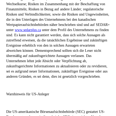
Wechselkurse; Risiken im Zusammenhang mit der Beschaffung von
Finanzmitteln; Risiken in Bezug auf andere Länder; regulatorische
Risiken und Verbindlichkeiten; sowie die Risiken und Ungewissheiten,
die in den Unterlagen des Unternehmens bei den kanadischen
Wertpapieraufsichtsbehörden näher beschrieben sind und auf SEDAR+
unter
www.sedarplus.ca
unter dem Profil des Unternehmens zu finden
sind. Es kann nicht garantiert werden, dass sich solche Aussagen als
zutreffend erweisen, da die tatsächlichen Ergebnisse und zukünftigen
Ereignisse erheblich von den in solchen Aussagen erwarteten
abweichen können. Dementsprechend sollten sich die Leser nicht
übermäßig auf zukunftsgerichtete Aussagen verlassen. Das
Unternehmen lehnt jede Absicht oder Verpflichtung ab,
zukunftsgerichtete Informationen zu aktualisieren oder zu revidieren,
sei es aufgrund neuer Informationen, zukünftiger Ereignisse oder aus
anderen Gründen, es sei denn, dies ist gesetzlich vorgeschrieben.
Warnhinweis für US-Anleger
Die US-amerikanische Börsenaufsichtsbehörde (SEC) gestattet US-