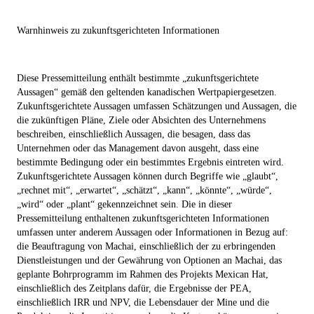
Warnhinweis zu zukunftsgerichteten Informationen
Diese Pressemitteilung enthält bestimmte „zukunftsgerichtete
Aussagen“ gemäß den geltenden kanadischen Wertpapiergesetzen.
Zukunftsgerichtete Aussagen umfassen Schätzungen und Aussagen, die
die zukünftigen Pläne, Ziele oder Absichten des Unternehmens
beschreiben, einschließlich Aussagen, die besagen, dass das
Unternehmen oder das Management davon ausgeht, dass eine
bestimmte Bedingung oder ein bestimmtes Ergebnis eintreten wird.
Zukunftsgerichtete Aussagen können durch Begriffe wie „glaubt“,
„rechnet mit“, „erwartet“, „schätzt“, „kann“, „könnte“, „würde“,
„wird“ oder „plant“ gekennzeichnet sein. Die in dieser
Pressemitteilung enthaltenen zukunftsgerichteten Informationen
umfassen unter anderem Aussagen oder Informationen in Bezug auf:
die Beauftragung von Machai, einschließlich der zu erbringenden
Dienstleistungen und der Gewährung von Optionen an Machai, das
geplante Bohrprogramm im Rahmen des Projekts Mexican Hat,
einschließlich des Zeitplans dafür, die Ergebnisse der PEA,
einschließlich IRR und NPV, die Lebensdauer der Mine und die