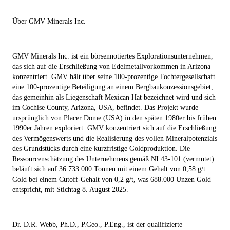
Über GMV Minerals Inc.
GMV Minerals Inc. ist ein börsennotiertes Explorationsunternehmen,
das sich auf die Erschließung von Edelmetallvorkommen in Arizona
konzentriert. GMV hält über seine 100-prozentige Tochtergesellschaft
eine 100-prozentige Beteiligung an einem Bergbaukonzessionsgebiet,
das gemeinhin als Liegenschaft Mexican Hat bezeichnet wird und sich
im Cochise County, Arizona, USA, befindet. Das Projekt wurde
ursprünglich von Placer Dome (USA) in den späten 1980er bis frühen
1990er Jahren exploriert. GMV konzentriert sich auf die Erschließung
des Vermögenswerts und die Realisierung des vollen Mineralpotenzials
des Grundstücks durch eine kurzfristige Goldproduktion. Die
Ressourcenschätzung des Unternehmens gemäß NI 43-101 (vermutet)
beläuft sich auf 36.733.000 Tonnen mit einem Gehalt von 0,58 g/t
Gold bei einem Cutoff-Gehalt von 0,2 g/t, was 688.000 Unzen Gold
entspricht, mit Stichtag 8. August 2025.
Dr. D.R. Webb, Ph.D., P.Geo., P.Eng., ist der qualifizierte