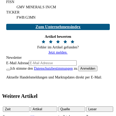
FISN
GMV MINERALS IN/CM
TICKER
FWB:G3MN
Zum Unternehmensindex
Artikel bewerten
Fehler im Artikel gefunden?
Jetzt melden.
Newsletter
E-Mail Adresse
Ich stimme den
Datenschutzbestimmungen
zu.
Anmelden
Aktuelle Handelsmeldungen und Marktupdates direkt per E-Mail.
Weitere Artikel
Zeit
Artikel
Quelle
Leser