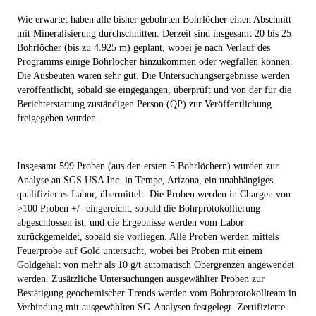
Wie erwartet haben alle bisher gebohrten Bohrlöcher einen Abschnitt
mit Mineralisierung durchschnitten. Derzeit sind insgesamt 20 bis 25
Bohrlöcher (bis zu 4.925 m) geplant, wobei je nach Verlauf des
Programms einige Bohrlöcher hinzukommen oder wegfallen können.
Die Ausbeuten waren sehr gut. Die Untersuchungsergebnisse werden
veröffentlicht, sobald sie eingegangen, überprüft und von der für die
Berichterstattung zuständigen Person (QP) zur Veröffentlichung
freigegeben wurden.
Insgesamt 599 Proben (aus den ersten 5 Bohrlöchern) wurden zur
Analyse an SGS USA Inc. in Tempe, Arizona, ein unabhängiges
qualifiziertes Labor, übermittelt. Die Proben werden in Chargen von
>100 Proben +/- eingereicht, sobald die Bohrprotokollierung
abgeschlossen ist, und die Ergebnisse werden vom Labor
zurückgemeldet, sobald sie vorliegen. Alle Proben werden mittels
Feuerprobe auf Gold untersucht, wobei bei Proben mit einem
Goldgehalt von mehr als 10 g/t automatisch Obergrenzen angewendet
werden. Zusätzliche Untersuchungen ausgewählter Proben zur
Bestätigung geochemischer Trends werden vom Bohrprotokollteam in
Verbindung mit ausgewählten SG-Analysen festgelegt. Zertifizierte