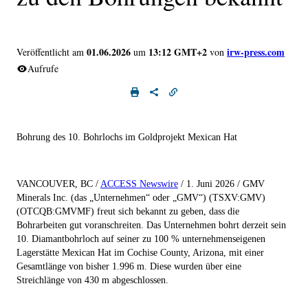
01.06.2026
13:12 GMT+2
irw-press.com
Veröffentlicht am
um
von
Aufrufe
Bohrung des 10. Bohrlochs im Goldprojekt Mexican Hat
VANCOUVER, BC /
ACCESS Newswire
/ 1. Juni 2026 / GMV
Minerals Inc.
(das „Unternehmen“ oder „GMV“) (TSXV:GMV)
(OTCQB:GMVMF) freut sich bekannt zu geben, dass die
Bohrarbeiten gut voranschreiten. Das Unternehmen bohrt derzeit sein
10. Diamantbohrloch auf seiner zu 100 % unternehmenseigenen
Lagerstätte Mexican Hat im Cochise County, Arizona, mit einer
Gesamtlänge von bisher 1.996 m. Diese wurden über eine
Streichlänge von 430 m abgeschlossen.