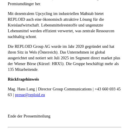
Premiumdünger her.
Mit dezentralem Upcycling im industriellen Maßstab bietet
REPLOID auch eine ökonomisch attraktive Lösung für die
Kreislaufwirtschaft. Lebensmittelreststoffe und ungenutzte
Lebensmittel werden effizient verwertet, was zentrale Ressourcen
nachhaltig schont.
Die REPLOID Group AG wurde im Jahr 2020 gegründet und hat
ihren Sitz in Wels (Österreich). Das Unternehmen ist global
ausgerichtet und notiert seit Juli 2025 im Segment direct market plus
der Wiener Börse (Kürzel: HRX5). Die Gruppe beschäftigt mehr als
135 Mitarbeitende.
Rückfragehinweis
Mag. Hans Lang | Director Group Communications | +43 660 693 45
63 |
presse@reploid.eu
Ende der Pressemitteilung