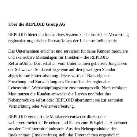
Über die REPLOID Group AG
REPLOID bietet ein innovatives System zur industriellen Verwertung
regionaler organischer Reststoffe aus der Lebensmittelindustrie.
Das Unternehmen errichtet und serviciert für seine Kunden modulare
und skalierbare Mastanlagen für Insekten – die REPLOID
ReFarmUnits. Dort erhalten vom Unternehmen gelieferte Junglarven
der Schwarzen Soldatenfliege eine auf den jeweiligen Standort
abgestimmte Futtermischung. Diese wird auf Basis eigener
Forschung und Entwicklung aus Reststoffen der regionalen
Lebensmittel-Wertschöpfungskette zusammengestellt. Nach erfolgter
Mast nutzen die Kunden entweder die Larven und/oder ihre
Nebenprodukte selbst oder REPLOID übernimmt sie zur zentralen
Vermarktung oder Weiterverarbeitung.
REPLOID verkauft die Mastlarven entweder direkt oder
weiterverarbeitet zu Proteinen und Fetten zum Beispiel an Abnehmer
aus der Tierfuttermittelindustrie. Aus den Nebenprodukten der
Insektenmast (Insektenfrass) stellt das Unternehmen organischen