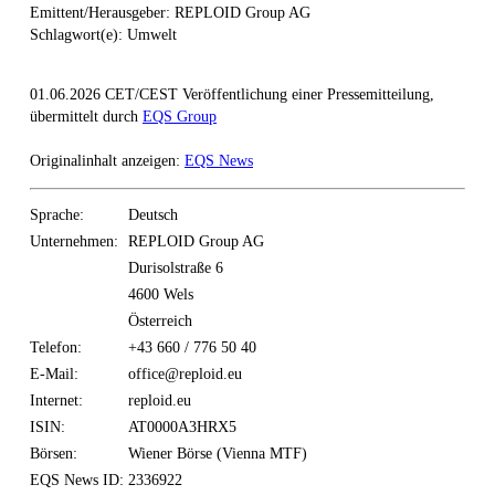
Emittent/Herausgeber: REPLOID Group AG
Schlagwort(e): Umwelt
01.06.2026 CET/CEST Veröffentlichung einer Pressemitteilung,
übermittelt durch
EQS Group
Originalinhalt anzeigen:
EQS News
Sprache:
Deutsch
Unternehmen:
REPLOID Group AG
Durisolstraße 6
4600 Wels
Österreich
Telefon:
+43 660 / 776 50 40
E-Mail:
office@reploid.eu
Internet:
reploid.eu
ISIN:
AT0000A3HRX5
Börsen:
Wiener Börse (Vienna MTF)
EQS News ID:
2336922