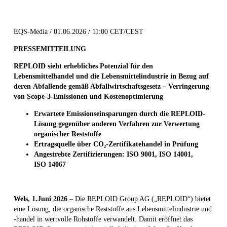
EQS-Media / 01.06.2026 / 11:00 CET/CEST
PRESSEMITTEILUNG
REPLOID sieht erhebliches Potenzial für den
Lebensmittelhandel und die Lebensmittelindustrie in Bezug auf
deren Abfallende gemäß Abfallwirtschaftsgesetz – Verringerung
von Scope-3-Emissionen und Kostenoptimierung
Erwartete Emissionseinsparungen durch die REPLOID-
Lösung gegenüber anderen Verfahren zur Verwertung
organischer Reststoffe
Ertragsquelle über CO₂-Zertifikatehandel in Prüfung
Angestrebte Zertifizierungen: ISO
9001, ISO
14001,
ISO
14067
Wels, 1.Juni 2026
– Die REPLOID Group AG („REPLOID“) bietet
eine Lösung, die organische Reststoffe aus Lebensmittelindustrie und
-handel in wertvolle Rohstoffe verwandelt. Damit eröffnet das